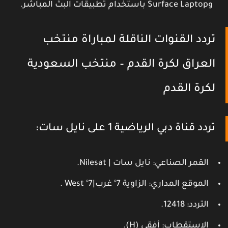
و
Surface Laptop
باستخدام تطبيقات البث المباشر.
تردد القنوات الناقلة لمباراة منتخب
العراق لكرة القدم – منتخب السعودية
لكرة القدم
تردد قناة دبي الرياضية 1 على نايل سات:
القمر الصناعي
: نايل سات | Nilesat.
الموقع المداري
: الزاوية 7° غرب|7° West .
التردد
: 12418.
الاستقطاب
: أفقي (H).