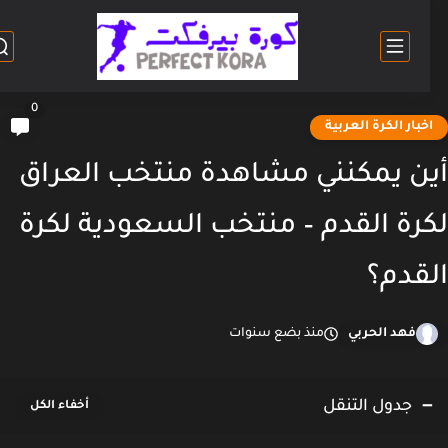
0
خبار الكرة العربية
أين يمكنني مشاهدة ‎منتخب العراق
رة القدم – منتخب السعودية لكرة
قدم؟
فهد الحربي
منذ بضع سنوات
جدول التنقل