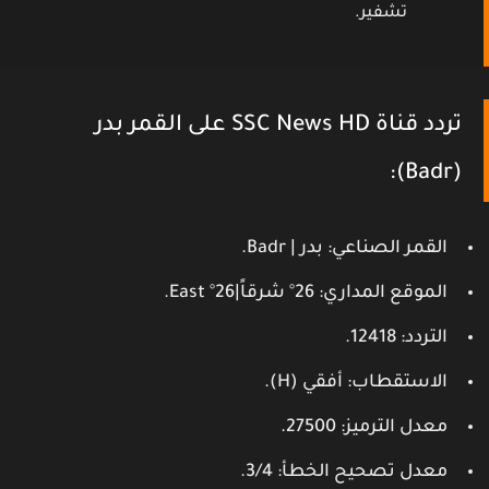
تشفير.
تردد قناة SSC News HD على القمر بدر
(Badr):
القمر الصناعي
: بدر | Badr.
الموقع المداري
: 26° شرقاً|26° East.
التردد
: 12418.
الاستقطاب
: أفقي (H).
معدل الترميز
: 27500.
معدل تصحيح الخطأ
: 3/4.