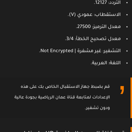
التردد
: 12127.
الاستقطاب
: عمودي (V).
معدل الترميز
: 27500.
معدل تصحيح الخطأ
: 3/4.
التشفير
: غير مشفرة | Not Encrypted.
اللغة
: العربية.
قم بضبط جهاز الاستقبال الخاص بك على هذه
الإعدادات لمتابعة قناة عمان الرياضية بجودة عالية
ودون تشفير.