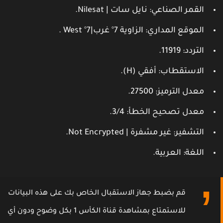
القمر الصناعي
: نايل سات | Nilesat.
الموقع المداري
: الزاوية 7° غرب|7° West .
التردد
: 11919.
الاستقطاب
: أفقي (H).
معدل الترميز
: 27500.
معدل تصحيح الخطأ
: 3/4.
التشفير
: غير مشفرة | Not Encrypted.
اللغة
: العربية.
قم بضبط جهاز الاستقبال الخاص بك على هذه البيانات
للاستمتاع بمشاهدة قناة الكأس 1 بكل وضوح ودون أي