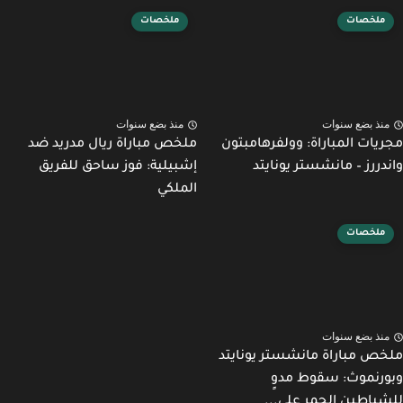
ملخصات
ملخصات
نذ بضع سنوات
منذ بضع سنوات
يات المباراة: وولفرهامبتون
ملخص مباراة ريال مدريد ضد
دررز – مانشستر يونايتد
إشبيلية: فوز ساحق للفريق
الملكي
ملخصات
نذ بضع سنوات
ص مباراة مانشستر يونايتد
رنموث: سقوط مدوٍ
ياطين الحمر على...