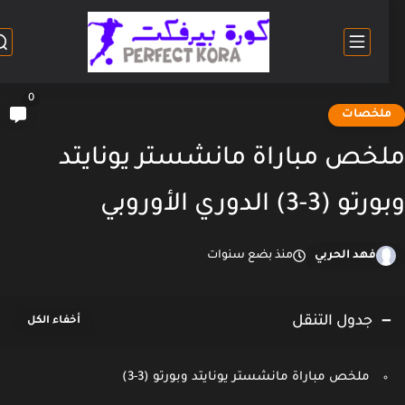
0
لخصات
خص مباراة مانشستر يونايتد
 (3-3) الدوري الأوروبي
فهد الحربي
منذ بضع سنوات
جدول التنقل
ملخص مباراة مانشستر يونايتد وبورتو (3-3)