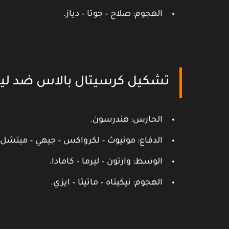
الهجوم: صلاح – جوتا – دياز.
تشكيل كرسيتال بالاس ضد ليفربول الجولة 7
الحارس: هندرسون.
الدفاع: مونيوث – لكرواكس – جيهي – ميتشل.
الوسط: وارتون – ليرما – كامادا.
الهجوم: نيكيتاه – ماتيتا – ايزي.