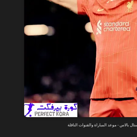
ل بالاس - موعد المباراة والقنوات الناقلة