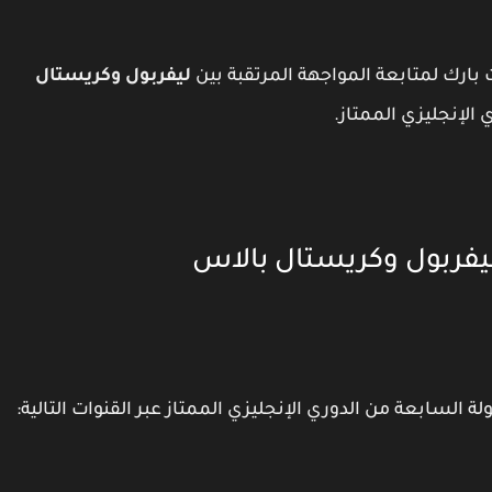
ارك لمتابعة المواجهة المرتقبة بين
ليفربول وكريستال
لإنجليزي الممتاز.
 ليفربول وكريستال بالاس
ة السابعة من الدوري الإنجليزي الممتاز عبر القنوات التالية: