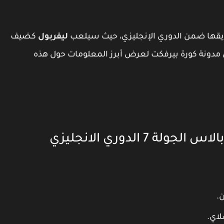
فريقها ضمن الدوري الإنجليزي، حيث سيلعب
ليفربول
كضيف
ن مدونة كورة بيرفكت لعرض أبرز المعلومات حول هذه
 الدوري الانجليزي
ن.
لاي.