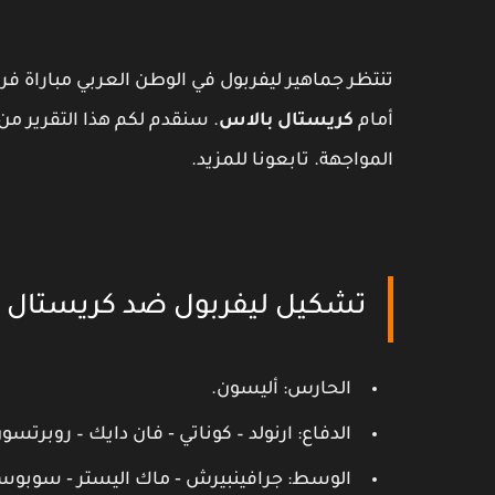
تنتظر جماهير ليفربول في الوطن العربي مباراة 
أمام
كريستال بالاس
. سنقدم لكم هذا التقرير م
المواجهة. تابعونا للمزيد.
تشكيل ليفربول ضد كريستال بالاس الجولة 7
الحارس: أليسون.
الدفاع: ارنولد – كوناتي ‐ فان دايك – روبرتسو
الوسط: جرافينبيرش ‐ ماك اليستر ‐ سوبوس