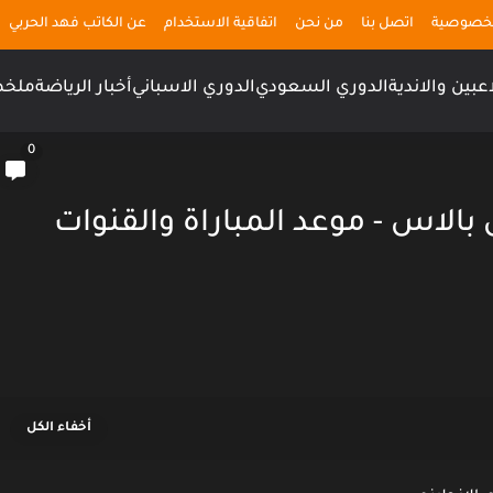
لخصوصية
اتصل بنا
من نحن
اتفاقية الاستخدام
عن الكاتب فهد الحربي
اعبين والاندية
الدوري السعودي
الدوري الاسباني
أخبار الرياضة
ملخص
0
الاس - موعد المباراة والقنوات