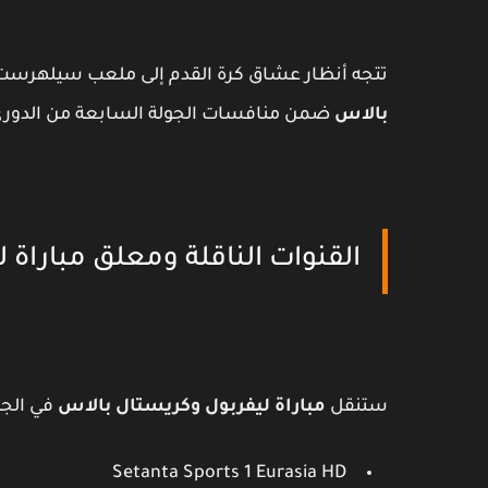
تتجه أنظار عشاق كرة القدم إلى ملعب سيلهرست ب
بالاس
ضمن منافسات الجولة السابعة من الدوري ا
القنوات الناقلة ومعلق مباراة
ستنقل
مباراة ليفربول وكريستال بالاس
في الجول
Setanta Sports 1 Eurasia HD