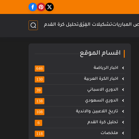
 المباريات
تشكيلات الفِرَق
تحليل كرة القدم
اقسام الموقع
اخبار الرياضة
646
اخبار الكرة العربية
130
الدوري الاسباني
39
الدوري السعودي
138
تاريخ اللاعبين والاندية
108
تحليل كرة القدم
6
ملخصات
118