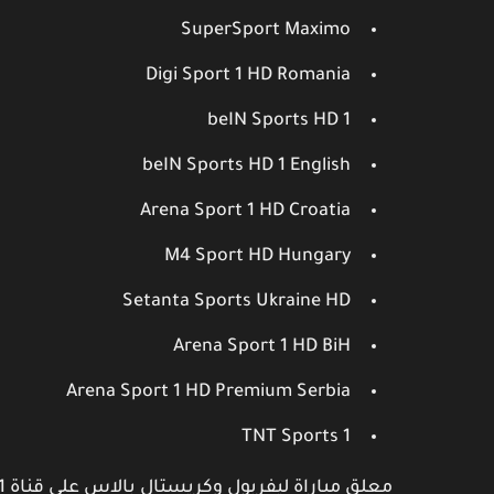
SuperSport Maximo
Digi Sport 1 HD Romania
beIN Sports HD 1
beIN Sports HD 1 English
Arena Sport 1 HD Croatia
M4 Sport HD Hungary
Setanta Sports Ukraine HD
Arena Sport 1 HD BiH
Arena Sport 1 HD Premium Serbia
TNT Sports 1