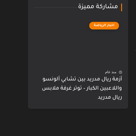
مشاركة مميزة
اخبار الرياضة
منذ عام
أزمة ريال مدريد بين تشابي ألونسو
واللاعبين الكبار – توتر غرفة ملابس
ريال مدريد