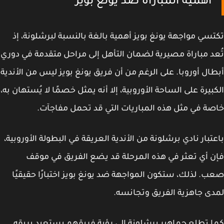
أهمية المباراة ضد يونغ بويز
سي مواجهة يونغ بويز أهمية بالغة بالنسبة لبرشلونة، إذ
د مباراة مصيرية لضمان التأهل إلى مراحل متقدمة في دوري
ال أوروبا. على الرغم من أن فريق يونغ بويز ليس من الأندية
بيرة على الساحة الأوروبية، إلا أنه يمثل خصمًا لا يُستهان به،
ة في مثل هذه المباريات التي قد تحمل مفاجآت.
تبار نادي برشلونة من الأندية العريقة في البطولة الأوروبية،
 أي تعثر في هذه المرحلة قد يضع الفريق في موقف
. لذلك، ستكون المواجهة ضد يونغ بويز اختبارًا حقيقيًا
ى جاهزية الفريق وتجانسه.