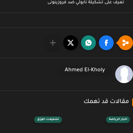
تعرف على تشكيلة نابولي ضد فروزينونى
Ahmed El-Kholy
قالات قد تهمك
اخبار الرياضة
تشكيلات الفِرَق