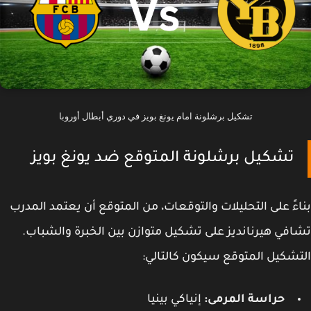
تشكيل برشلونة امام يونغ بويز في دوري أبطال أوروبا
تشكيل برشلونة المتوقع ضد يونغ بويز
ءً على التحليلات والتوقعات، من المتوقع أن يعتمد المدرب
في هيرنانديز على تشكيل متوازن بين الخبرة والشباب.
شكيل المتوقع سيكون كالتالي:
حراسة المرمى:
إنياكي بينيا