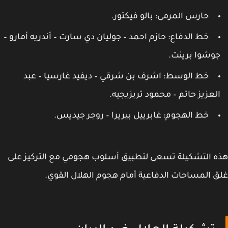
حارس المرمى: بالو فيكتور.
خط الدفاع: حازم احمد – جوليان دي سارت – أندريه أمارو –
وشوا برينت.
خط الوسط: اشرف بن شرقي – ديفيد غارسيا – عبد
لعزيز حاتم – محمود تريزيجيه.
خط الهجوم: غابرييل بيريرا – روجر جيديس.
 التشكيلة تسعى لتطبيق أسلوب هجومي مع التركيز على
 المساحات الدفاعية أمام هجوم الهلال القوي.