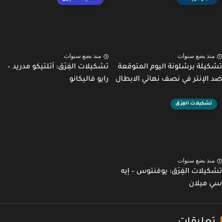
نذ بضع سنوات
منذ بضع سنوات
يلة برشلونة اليوم المتوقعة
تشكيلات الفِرَق: أتلتيكو مدريد –
الإنتر في نصف نهائي الابطال
رايو فاليكانو
تشكيلات الفِرَق
نذ بضع سنوات
يلات الفِرَق: يوفنتوس – إيه
ميلان