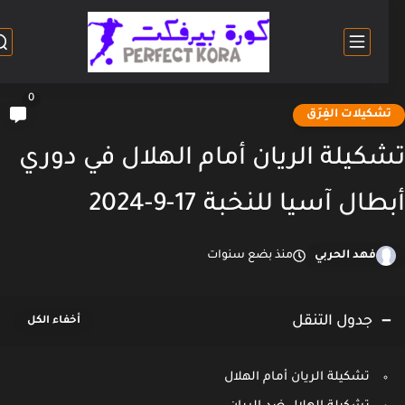
0
شكيلات الفِرَق
كيلة الريان أمام الهلال في دوري
ال آسيا للنخبة 17-9-2024
فهد الحربي
منذ بضع سنوات
جدول التنقل
تشكيلة الريان أمام الهلال