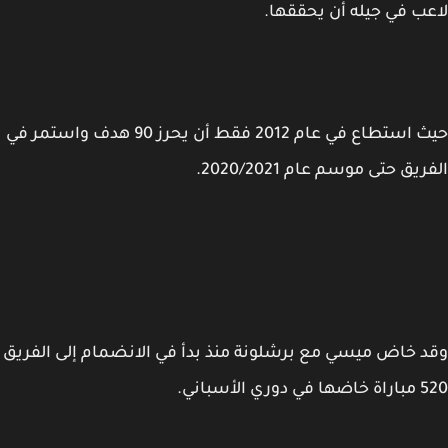
ب في جيله أن يحققها.
حيث استطاع في عام 2012 فقط أن يحرز 90 هدف واستمر في
يق حتى موسم عام 2020/2021.
 خاض ميسي مع برشلونة منذ بدأ في الانضمام إلى الفريق
ري الأسباني.