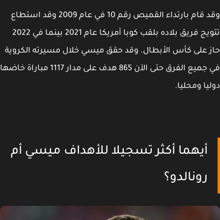
وقد قام بارتداء القميص رقم 10 في عام 2009 وقد استطاع
تتويج فريق بلاده بلقب كوبا أمريكا عام 2021 بينما في 2022
 على كأس الأبطال. وقد حقق ميسي خلال مسيرته الكروية
في جميع الفرق حتى الآن 865 هدف على مدار 1117 مباراة خاضها
يا ومحليا.
أيهما أكثر تسجيلا للأهداف ميسي أم
رونالدو؟