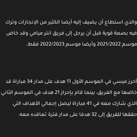
ذي استطاع أن يضيف إليه أيضا الكثير من الإنجازات وترك
 بصمة قوية قبل أن يرحل إلى فريق انتر ميامي وقد خاض
 وأيضا موسم 2022/2023 فقط.
أحرز ميسي في الموسم الأول 11 هدف على مدار 34 مباراة قد
خاضها مع الفريق، بينما قام بإحراز 21 هدف في الموسم الثاني
الذي شارك معه في 41 مباراة ليصل إجمالي الأهداف التي
لفريق إلى 32 هدفا على مدار فترة تعاقده معه.