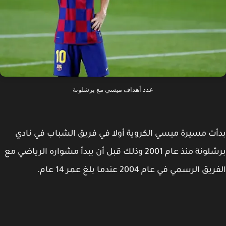
عدد أهداف ميسي مع برشلونة
ت مسيرة ميسي الكروية أولا في فريق الشباب في نادي
برشلونة منذ عام 2001 وذلك قبل أن يبدأ مشواره الرياضي مع
ق الرسمي في عام 2004 عندما بلغ عمر 14 عام.