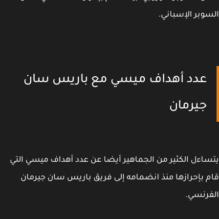
وبر الإسباني.
عدد أهداف ميسي مع باريس سان
جيرمان
اءل الكثير من الجماهير أيضا عن عدد أهداف ميسي التي
 بإحرازها منذ انضمامه إلى فريق باريس سان جيرمان
رنسي.