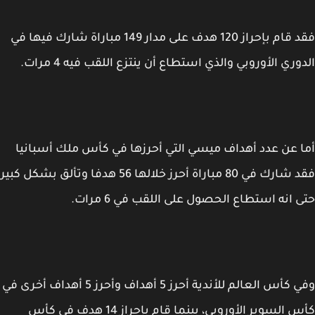
فقد قام بإحراز 120 هدف على مدار 149 مباراة شارك فيها في
وري الأوروبي والذي استطاع أن ينتزع اللقب فيه 4 مرات.
 عن عدد أهداف ميسي التي أحرزها في كأس ملك أسبانيا
فقد شارك في 80 مباراة أحرز خلالها 56 هدفا وتألق بشكل كبير
 انه استطاع الحصول على اللقب في 6 مرات.
وفي كأس العالم للأندية أحرز 5 أهداف وأحرز 5 أهداف أخرى في
كأس السوبر الأوروبي، بينما قام بإحراز 14 هدف في كأس