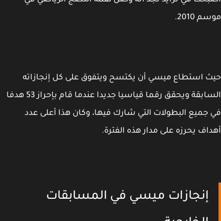
حت في تزايد نجد أنه وصل لقمة النضج الرياضي في
 2010.
 استطاع ميسي أن يكتسح ويتفوق على كل إنجازاته
السابقة ويحقق رقما قياسيا جديدا عندما قام بإحراز 53 هدفا
جميع البطولات التي شارك فيها، وكان هذا أعلى عدد
اف يحرزه على مدار هذه الفترة.
إنجازات ميسي في المسابقات