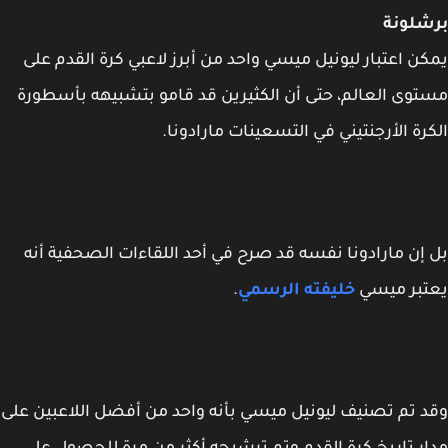
شلونة
ن اعتبار ليونيل ميسي واحد من أبرز لاعبي كرة القدم على
وى العالم، حتى أن الكثيرين قد قامو بتشبيهه بأسطورة
رة الأرجنتيني في التسعينات مارادونا.
إن مارادونا نفسه قد صرح في أحد اللقاءات الصحفية أنه
تبر ميسي
خليفته الرسمي
.
 تم تصنيف ليونيل ميسي بأنه واحد من أفضل اللاعبين على