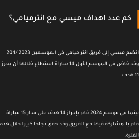
كم عدد اهداف ميسي مع انترميامي؟
انضم ميسي إلى فريق انتر ميامي في الموسمين 2023 /204
وقد خاض في الموسم الأول 14 مباراة استطاع خلالها أن يحرز
بينما في موسم 2024 قام بإحراز 14 هدف على مدار 15 مباراة
 بالمشاركة فيها مع الفريق وقد حقق نجاحا كبيرا خلال هذه
ترة.