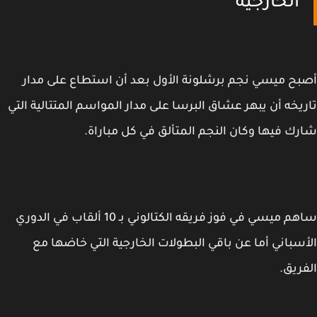
الخارجية
ح ميسي نجم برشلونة الأول بعد أن استطاع على مدار
يخه أن يبهر عشاق البرسا على مدار المواسم المتتالية التي
ك فيها وكان النجم المتألق في كل مباراة.
ساهم ميسي في فوز فريقه الكتالوني بـ 10 ألقاب في الدوري
سباني أما عن باقي البطولات الخارجية التي خاضها مع
ريق.