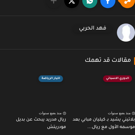
فهد الحربي
قالات قد تهمك
الدوري الاسباني
اخبار الرياضة
نذ بضع سنوات
منذ بضع سنوات
تيني يشيد بـ كيليان مبابي بعد
ريال مدريد يبحث عن بديل
مه الأول مع ريال...
مودريتش