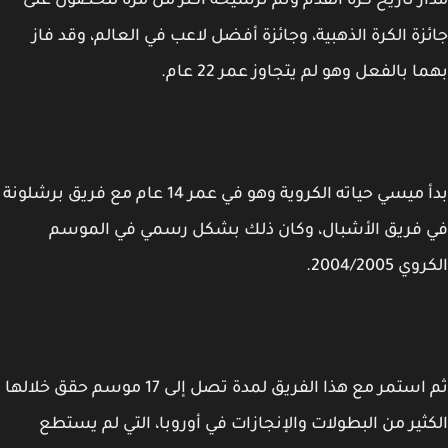
ر تاريخ كرة القدم وتم ترشيحه أكثر من مرة للحصول على
زة الكرة الذهبية، وجائزة أفضل لاعب في العالم، وقد فاز
ا بالفعل وهو لم يتجاوز عمر 22 عام.
بدأ ميسي حياته الكروية وهو في عمر 14 عام مع فريق برشلونة
فريق الأشبال، وكان ذلك بشكل رسمي في الموسم
 2004/2005.
ثم استمر مع هذا الفريق لمدة تصل إلى 17 موسم حقق خلالها
ثير من البطولات والإنجازات في أوروبا، التي لم يستطع