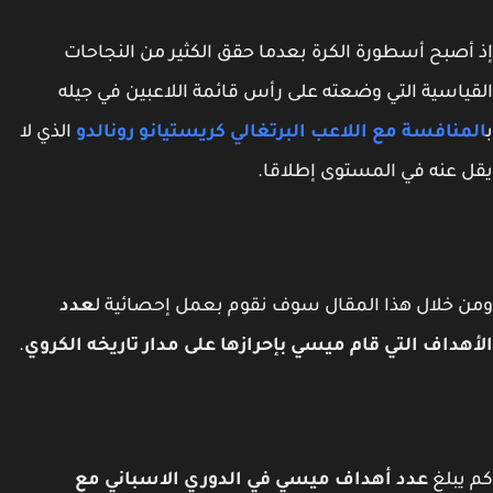
أصبح أسطورة الكرة بعدما حقق الكثير من النجاحات
ياسية التي وضعته على رأس قائمة اللاعبين في جيله
منافسة مع اللاعب البرتغالي كريستيانو رونالدو
الذي لا
 عنه في المستوى إطلاقا.
 خلال هذا المقال سوف نقوم بعمل إحصائية ل
عدد
هداف التي قام ميسي بإحرازها على مدار تاريخه الكروي
.
يبلغ
عدد أهداف ميسي في الدوري الاسباني مع