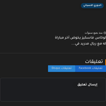
الدوري الاسباني
نذ بضع سنوات
اس فاسكيز يخوض آخر مباراة
مع ريال مدريد في...
عليقات
إرسال تعليق