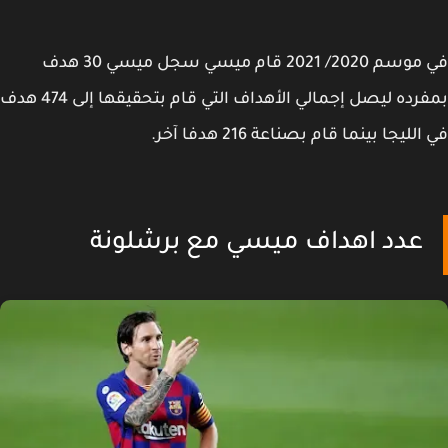
في موسم 2020/ 2021 قام ميسي سجل ميسي 30 هدف
بمفرده ليصل إجمالي الأهداف التي قام بتحقيقها إلى 474 هدف
لليجا بينما قام بصناعة 216 هدفا آخر.
عدد اهداف ميسي مع برشلونة