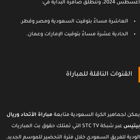
2، وتنطلق صافرة البداية في:
العاشرة مساءً بتوقيت السعودية ومصر وقطر.
الحادية عشرة مساءً بتوقيت الإمارات وعمان.
القنوات الناقلة للمباراة
ن لجماهير الكرة السعودية متابعة
مباراة الأتحاد وريال
تيس
عبر شبكة STC TV التي تمتلك حقوق بث المباريات
دية للفريق السعودي خلال فترة التحضير للموسم الجديد.