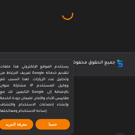
جميع الحقوق محفوظة ©
كورة بيرفكت Perfect Kora
يستخدم الموقع الإلكتروني هذا ملفات
تعريف الارتباط من Google لتقديم خدماته
وتحليل عدد الزيارات. لهذا السبب تتم
مشاركة عنوان IP ووكيل المستخدم
التابعين لك مع Google بالإضافة إلى
مقاييس الأداء والأمان لضمان جودة الخدمة
وإنشاء إحصاءات الاستخدام واكتشاف
إساءة الاستخدام ومعالجتها.
حسنا
معرفة المزيد