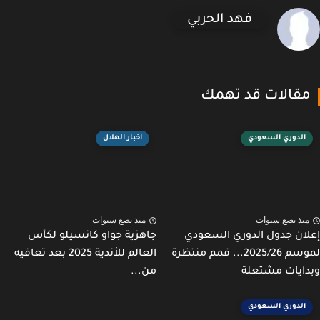
فهد الحربي
قالات قد تهمك
الدوري السعودي
اخبار الهلال
نذ بضع سنوات
منذ بضع سنوات
ان جدول الدوري السعودي
جاهزية جواو كانسيلو لكأس
لموسم 2025/26... قمم منتظرة
العالم للأندية 2025 بعد تعافيه
ايات مشتعلة
من...
الدوري السعودي