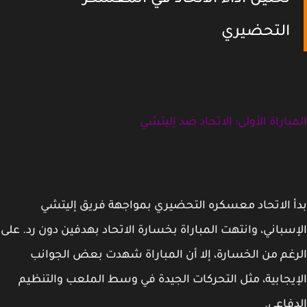
تحليل أداء الاتحاد في المعسكر
التحضيري
باراة الأولى: الاتحاد ضد إليتشي
 الاتحاد معسكره التحضيري بمواجهة فريق إليتشي
سباني، وانتهت المباراة بخسارة الاتحاد بهدفين دون رد. على
غم من الخسارة، إلا أن المباراة شهدت بعض الجوانب
يجابية، مثل التحركات الجيدة في وسط الملعب والتنظيم
فاعي.