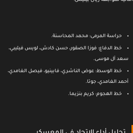
الية لمواجهة ريال بيتيس:
حراسة المرمى: محمد المحاسنة.
خط الدفاع: فوزا الصقور، حسن كادش، لويس فيليبي،
عد آل موسى.
خط الوسط: عوض الناشري، فابينيو، فيصل الغامدي،
حمد الغامدي، جوتا.
خط الهجوم: كريم بنزيما.