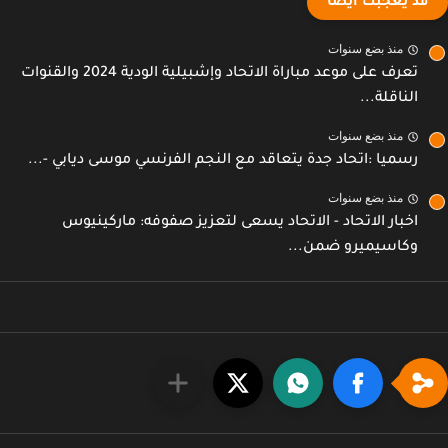
قد يعجبك ايضا
منذ بضع سنوات
تعرف على موعد مباراة الاتحاد وإشبيلية الودية 2024 والقنوات
الناقلة...
منذ بضع سنوات
رسميا :اتحاد جدة يتعاقد مع النجم الفرنسي موسى ديابي -...
منذ بضع سنوات
اخبار الاتحاد - الاتحاد يسعى لتعزيز صفوفه: ماركينيوس
وكاسيميرو ضمن...