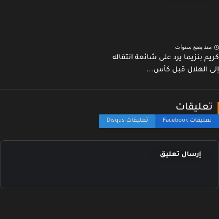
نذ بضع سنوات
م بنزيما يرد على شائعة انتقاله
 الهلال قبل كأس...
عليقات
إرسال تعليق