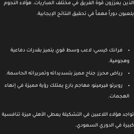
ين يعززون قوة الفريق في مختلف المباريات. هؤلاء النجوم
بون دوراً مهماً في تحقيق النتائج الإيجابية.
فرانك كيسي: لاعب وسط قوي يتميز بقدرات دفاعية
هجومية.
رياض محرز: جناح مميز بتسديداته وتمريراته الحاسمة.
روبرتو فيرمينو: مهاجم بارع يمتلك رؤية مميزة في إنهاء
لهجمات.
جد هؤلاء اللاعبين في التشكيلة يعطي الأهلي ميزة تنافسية
رة في الدوري السعودي.