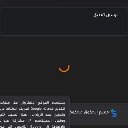
إرسال تعليق
يستخدم الموقع الإلكتروني هذا ملفات
تعريف الارتباط من Google لتقديم خدماته
جميع الحقوق محفوظة ©
كورة بيرفكت Perfect Kora
وتحليل عدد الزيارات. لهذا السبب تتم
مشاركة عنوان IP ووكيل المستخدم
التابعين لك مع Google بالإضافة إلى