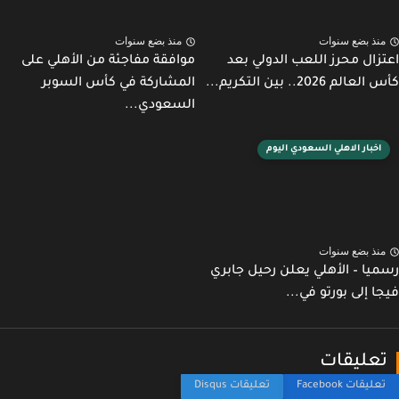
نذ بضع سنوات
منذ بضع سنوات
زال محرز اللعب الدولي بعد
موافقة مفاجئة من الأهلي على
لم 2026.. بين التكريم...
المشاركة في كأس السوبر
السعودي...
اخبار الاهلي السعودي اليوم
نذ بضع سنوات
يا – الأهلي يعلن رحيل جابري
ا إلى بورتو في...
عليقات