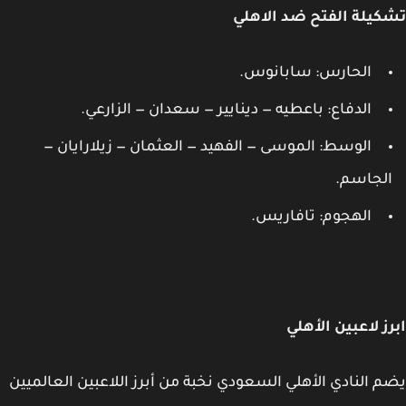
يلة الفتح ضد الاهلي
الحارس: سابانوس.
الدفاع: باعطيه — دينايير — سعدان — الزارعي.
الوسط: الموسى — الفهيد — العثمان — زيلارايان —
لجاسم.
الهجوم: تافاريس.
ز لاعبين الأهلي
 النادي الأهلي السعودي نخبة من أبرز اللاعبين العالميين