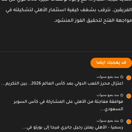
ريقين. نترقب بشغف كيفية استثمار الأهلي لتشكيلته في
جهة الفتح لتحقيق الفوز المنشود.
قد يعجبك ايضا
منذ بضع سنوات
اعتزال محرز اللعب الدولي بعد كأس العالم 2026.. بين التكريم...
منذ بضع سنوات
موافقة مفاجئة من الأهلي على المشاركة في كأس السوبر
السعودي...
منذ بضع سنوات
رسميا – الأهلي يعلن رحيل جابري فيجا إلى بورتو في...