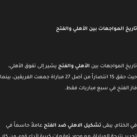
يخ المواجهات بين الأهلي والفتح
يخ المواجهات بين
الأهلي والفتح
يشير إلى تفوق الأهلي،
حيث حقق 15 انتصاراً من أصل 27 مباراة جمعت الفريقين، بينما
 الفتح في سبع مباريات فقط.
الختام، يبقى
تشكيل الاهلي ضد الفتح
عاملاً حاسماً في
يد نتيجة المباراة، مع وجود توقعات كبيرة لأداء قوي من كلا