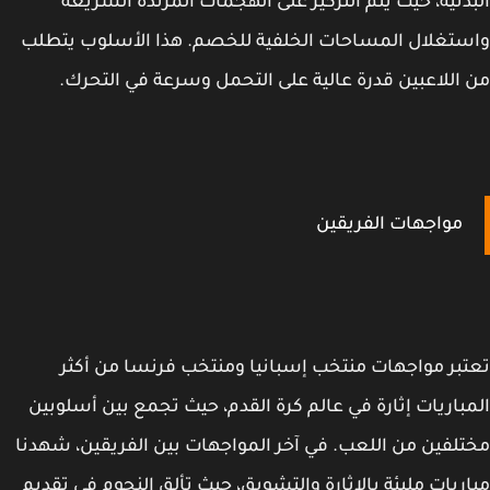
دنية، حيث يتم التركيز على الهجمات المرتدة السريعة
تغلال المساحات الخلفية للخصم. هذا الأسلوب يتطلب
اللاعبين قدرة عالية على التحمل وسرعة في التحرك.
مواجهات الفريقين
بر مواجهات منتخب إسبانيا ومنتخب فرنسا من أكثر
باريات إثارة في عالم كرة القدم، حيث تجمع بين أسلوبين
لفين من اللعب. في آخر المواجهات بين الفريقين، شهدنا
ريات مليئة بالإثارة والتشويق، حيث تألق النجوم في تقديم