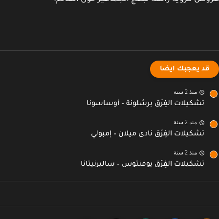
قد يعجبك ايضا
منذ 2 سنة
تشكيلات الفِرَق برشلونة – أوساسونا
منذ 2 سنة
تشكيلات الفِرَق نادى ميلان – إمبولي
منذ 2 سنة
تشكيلات الفِرَق يوفنتوس – ساليرنيتانا