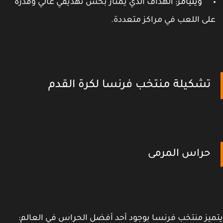
ويليامز
: الهداف الذي يمتاز بحس تهديفي عالي وقدرة
لى اللعب في مراكز متعددة.
تشكيلة منتخب فرنسا لكرة القدم
حراس المرمى
يز منتخب فرنسا بوجود أحد أفضل الحراس في العالم: