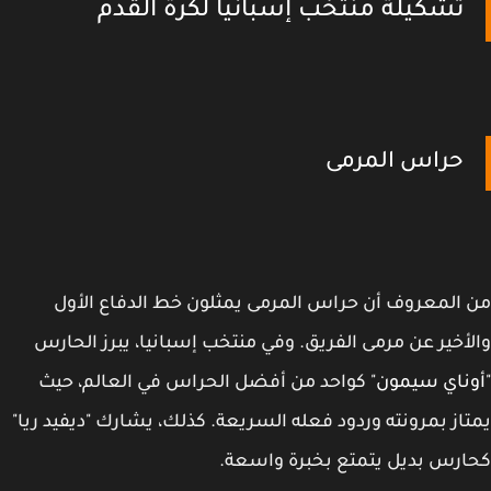
تشكيلة منتخب إسبانيا لكرة القدم
حراس المرمى
المعروف أن حراس المرمى يمثلون خط الدفاع الأول
أخير عن مرمى الفريق. وفي منتخب إسبانيا، يبرز الحارس
ناي سيمون
" كواحد من أفضل الحراس في العالم، حيث
از بمرونته وردود فعله السريعة. كذلك، يشارك "ديفيد ريا"
رس بديل يتمتع بخبرة واسعة.