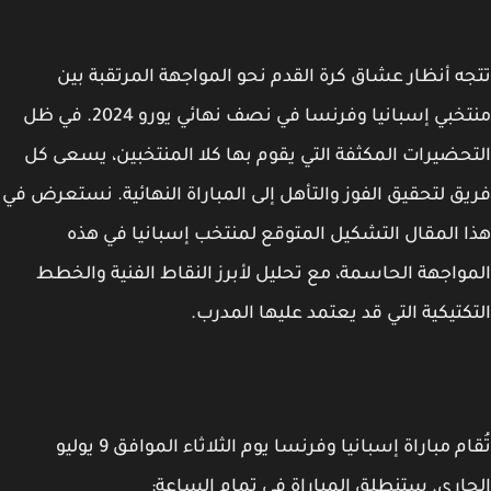
ه أنظار عشاق كرة القدم نحو المواجهة المرتقبة بين
منتخبي إسبانيا وفرنسا في نصف نهائي يورو 2024. في ظل
حضيرات المكثفة التي يقوم بها كلا المنتخبين، يسعى كل
ق لتحقيق الفوز والتأهل إلى المباراة النهائية. نستعرض في
 المقال التشكيل المتوقع لمنتخب إسبانيا في هذه
واجهة الحاسمة، مع تحليل لأبرز النقاط الفنية والخطط
كتيكية التي قد يعتمد عليها المدرب.
تُقام مباراة إسبانيا وفرنسا يوم الثلاثاء الموافق 9 يوليو
اري. ستنطلق المباراة في تمام الساعة: