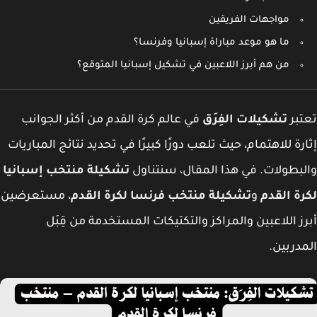
مواجهات الفريقين
ما هو موعد مباراة إسبانيا وفرنسا؟
من هم أبرز اللاعبين في تشكيل إسبانيا المتوقع؟
بر
تشكيلات الفِرَق
في عالم كرة القدم من أكثر الجوانب
رة للاهتمام، حيث تلعب دورًا كبيرًا في تحديد نتائج المباريات
بطولات. في هذا المقال، سنتناول
تشكيلة منتخب إسبانيا
ة القدم
و
تشكيلة منتخب فرنسا لكرة القدم
، مستعرضين
ز اللاعبين والمراكز والتكتيكات المستخدمة من قِبَل
دربين.