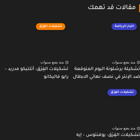
قالات قد تهمك
اخبار الرياضة
تشكيلات الفِرَق
نذ بضع سنوات
منذ بضع سنوات
يلة برشلونة اليوم المتوقعة
تشكيلات الفِرَق: أتلتيكو مدريد –
الإنتر في نصف نهائي الابطال
رايو فاليكانو
تشكيلات الفِرَق
نذ بضع سنوات
يلات الفِرَق: يوفنتوس – إيه