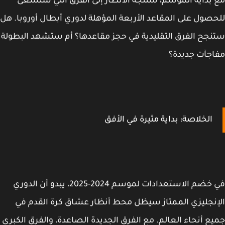
بداية الموسم، ستتجه الأنظار إلى الفرق التي ستسعى
صول على المقاعد الأربعة المؤهلة لدوري أبطال أوروبا. هل
جح الفرق التقليدية في حجز مقاعدها؟ أم ستشهد البطولة
جآت جديدة؟
الخلاصة: بداية مثيرة في الأفق
في خضم الاستعدادات لموسم 2024-2025، يبدو أن الدوري
نجليزي الممتاز سيظل محط أنظار عشاق كرة القدم في
ع أنحاء العالم. مع الفرق الجديدة الصاعدة، والفرق الكبرى