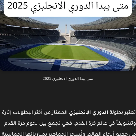
متى يبدا الدوري الانجليزي 2025
بر بطولة
الدوري الإنجليزي
الممتاز من أكثر البطولات إثارة
ويقاً في عالم كرة القدم. فهي تجمع بين نجوم كرة القدم
جميع أنحاء العالم، وتُسحر الجماهير بمبارياتها الحماسية