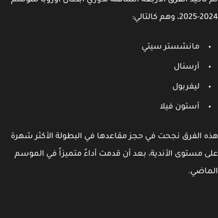
تأكيد الفرق الأربعة المتأهلة لدوري أبطال أوروبا لموسم
وهم كالتالي:
مانشستر سيتي
آرسنال
ليفربول
أستون فيلا
 الفرق نجحت في حجز مقاعدها في البطولة الأكثر شهرة
 مستوى الأندية، بعد أن قدمت أداءً متميزاً في الموسم
اضي.