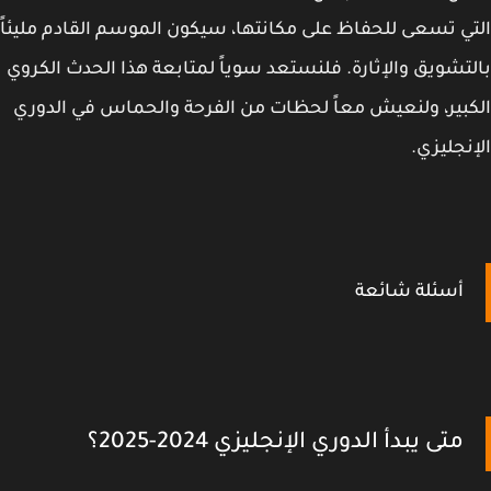
ي تسعى للحفاظ على مكانتها، سيكون الموسم القادم مليئاً
تشويق والإثارة. فلنستعد سوياً لمتابعة هذا الحدث الكروي
بير، ولنعيش معاً لحظات من الفرحة والحماس في الدوري
نجليزي.
أسئلة شائعة
متى يبدأ الدوري الإنجليزي 2024-2025؟