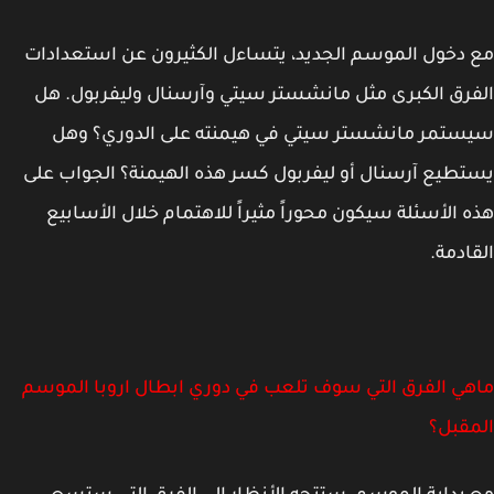
دخول الموسم الجديد، يتساءل الكثيرون عن استعدادات
رق الكبرى مثل مانشستر سيتي وآرسنال وليفربول. هل
تمر مانشستر سيتي في هيمنته على الدوري؟ وهل
طيع آرسنال أو ليفربول كسر هذه الهيمنة؟ الجواب على
 الأسئلة سيكون محوراً مثيراً للاهتمام خلال الأسابيع
ادمة.
ي الفرق التي سوف تلعب في دوري ابطال اروبا الموسم
قبل؟