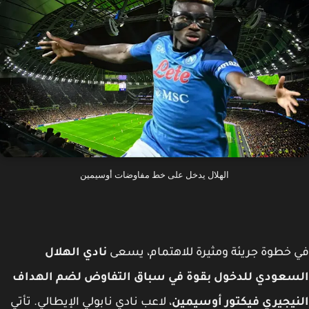
الهلال يدخل على خط مفاوضات أوسيمين
خطوة جريئة ومثيرة للاهتمام، يسعى
نادي الهلال
سعودي للدخول بقوة في سباق التفاوض لضم الهداف
يجيري فيكتور أوسيمين
، لاعب نادي نابولي الإيطالي. تأتي