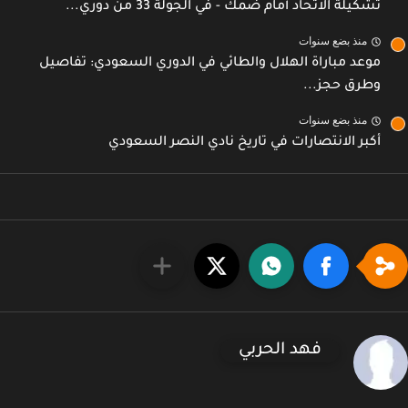
تشكيلة الاتحاد أمام ضمك - في الجولة 33 من دوري...
منذ بضع سنوات
موعد مباراة الهلال والطائي في الدوري السعودي: تفاصيل
وطرق حجز...
منذ بضع سنوات
أكبر الانتصارات في تاريخ نادي النصر السعودي
فهد الحربي