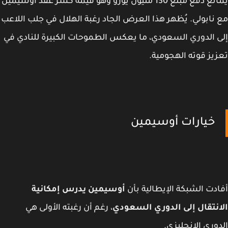
يمانع دفع مبلغ 130 مليون يورو وهو قيمة كسر عقد أوسيمين
نابولي. يُظهر هذا العرض الجاد رغبة الهلال في جلب اللاعب
 الدوري السعودي، ما يعكس الطموحات الكبيرة للنادي في
يز قوته الهجومية.
خيارات أوسيمين
دت الشبكة الإيطالية بأن
أوسيمين يدرس إمكانية
نتقال إلى الدوري السعودي
، رغم أن رغبته الأولى هي
وري الإنجليزي.