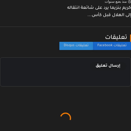
نذ بضع سنوات
م بنزيما يرد على شائعة انتقاله
 الهلال قبل كأس...
عليقات
إرسال تعليق