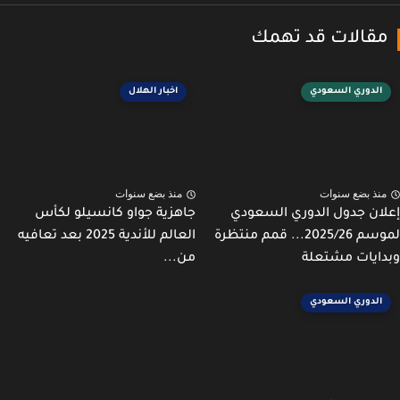
قالات قد تهمك
الدوري السعودي
اخبار الهلال
نذ بضع سنوات
منذ بضع سنوات
ان جدول الدوري السعودي
جاهزية جواو كانسيلو لكأس
لموسم 2025/26... قمم منتظرة
العالم للأندية 2025 بعد تعافيه
ايات مشتعلة
من...
الدوري السعودي