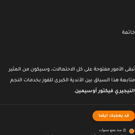
مة
ى الأمور مفتوحة على كل الاحتمالات، وسيكون من المثير
بعة هذا السباق بين الأندية الكبرى للفوز بخدمات النجم
يجيري فيكتور أوسيمين
.
قد يعجبك ايضا
منذ بضع سنوات