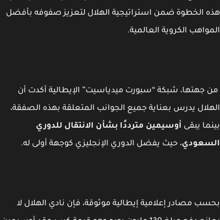
 الخطوة ضمن استراتيجية الهلال لتعزيز صفوفه بأفضل
واهب الكروية العالمية.
جهتها، شبكة “سبورت ميدياسيت” الإيطالية أكدت أن
لال يدرس بعناية جميع الجوانب المتعلقة بهذه الصفقة،
ما يبقى
أوسيمين مترددًا بشأن الانتقال للدوري
سعودي
، حيث يفضل الدوري الإنجليزي كوجهة أولى له.
ب مصادر إعلامية إيطالية موثوقة، فإن نادي الهلال لا