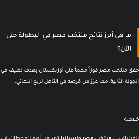
ما هي أبرز نتائج منتخب مصر في البطولة حتى
الآن؟
 منتخب مصر فوزاً مهماً على أوزبكستان بهدف نظيف في
ولة الثانية، مما عزز من فرصه في التأهل لربع النهائي.
اصة
باراة بين
منتخب مصر وإسبانيا
تعد من أهم المحطات في