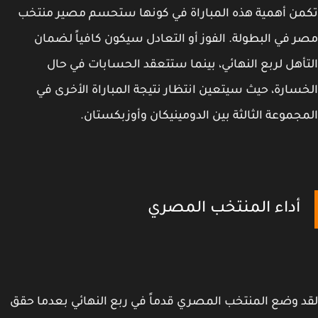
ن أهمية هذه المباراة في كونها ستحسم مصير منتخب
 في البطولة. الفوز أو التعادل سيكون كافياً لضمان
أهل لربع النهائي، بينما ستتعقد الحسابات في حال
سارة، حيث سيتعين انتظار نتيجة المباراة الأخرى في
جموعة الثالثة بين الدومينيكان وأوزبكستان.
أداء المنتخب المصري
 وضع المنتخب المصري قدماً في ربع النهائي بعدما حقق