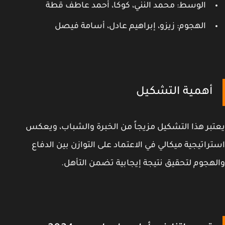
الوسط: محمد النني، كوكا، أحمد عاطف قطة
الهجوم: زيزو، إبراهيم عادل، أسامة فيصل
أهمية التشكيل
بر هذا التشكيل مزيجاً من الخبرة والشباب، ويعكس
راتيجية ميكالي في الاعتماد على التوازن بين الدفاع
هجوم لتحقيق نتيجة إيجابية تضمن التأهل.