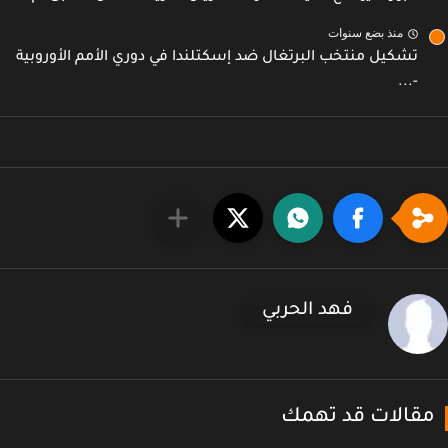
منذ بضع سنوات
تشكيل منتخب البرتغال ضد إسكتلندا في دوري الأمم الأوروبية
-...
فهد الحربي
قالات قد تهمك