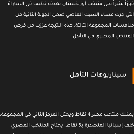
اً مثيراً على منتخب أوزبكستان بهدف نظيف في المباراة
ي جرت مساء السبت الماضي ضمن الجولة الثانية من
فسات المجموعة الثالثة. هذه النتيجة عززت من فرص
نتخب المصري في التأهل.
سيناريوهات التأهل
يمتلك منتخب مصر 4 نقاط ويحتل المركز الثاني في المجموعة،
خلف إسبانيا المتصدرة بـ6 نقاط. يحتاج المنتخب المصري