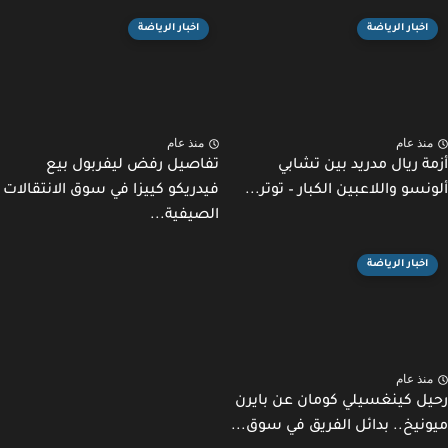
اخبار الرياضة
اخبار الرياضة
نذ عام
منذ عام
ة ريال مدريد بين تشابي
تفاصيل رفض ليفربول بيع
نسو واللاعبين الكبار – توتر...
فيدريكو كييزا في سوق الانتقالات
الصيفية...
اخبار الرياضة
نذ عام
ل كينغسيلي كومان عن بايرن
نيخ.. بدائل الفريق في سوق...