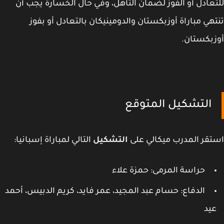
عادل أو الفوز لضمان التأهل، وفي حال الخسارة يجب أن
هي مباراة أوزبكستان والدومينيكان بالتعادل أو بفوز
بكستان.
التشكيل المتوقع
قر المدرب ميكالي على
التشكيل
التالي لمباراة إسبانيا:
حراسة المرمى: حمزة علاء
الدفاع: حسام عبد المجيد، عمر فايد، كريم الدبيس، أحمد
يد