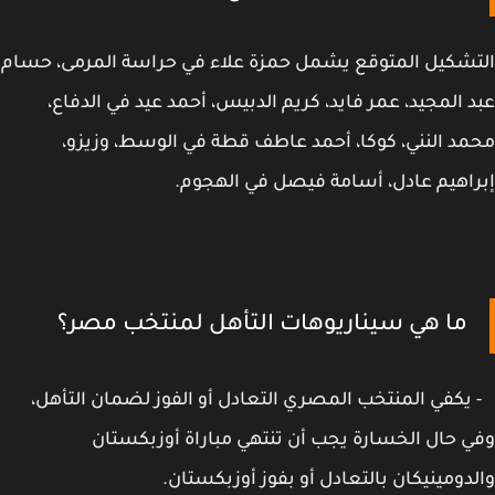
شكيل المتوقع يشمل حمزة علاء في حراسة المرمى، حسام
 المجيد، عمر فايد، كريم الدبيس، أحمد عيد في الدفاع،
د النني، كوكا، أحمد عاطف قطة في الوسط، وزيزو،
اهيم عادل، أسامة فيصل في الهجوم.
ما هي سيناريوهات التأهل لمنتخب مصر؟
كفي المنتخب المصري التعادل أو الفوز لضمان التأهل،
 حال الخسارة يجب أن تنتهي مباراة أوزبكستان
دومينيكان بالتعادل أو بفوز أوزبكستان.