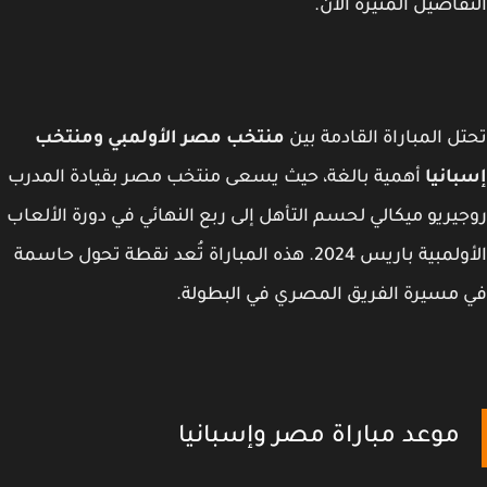
فاصيل المثيرة الآن.
ل المباراة القادمة بين
منتخب مصر الأولمبي ومنتخب
انيا
أهمية بالغة، حيث يسعى منتخب مصر بقيادة المدرب
يريو ميكالي لحسم التأهل إلى ربع النهائي في دورة الألعاب
الأولمبية باريس 2024. هذه المباراة تُعد نقطة تحول حاسمة
مسيرة الفريق المصري في البطولة.
موعد مباراة مصر وإسبانيا