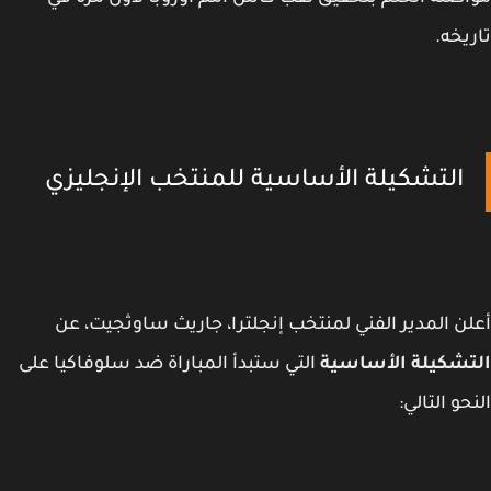
يخه.
التشكيلة الأساسية للمنتخب الإنجليزي
ن المدير الفني لمنتخب إنجلترا، جاريث ساوثجيت، عن
تشكيلة الأساسية
التي ستبدأ المباراة ضد سلوفاكيا على
حو التالي: