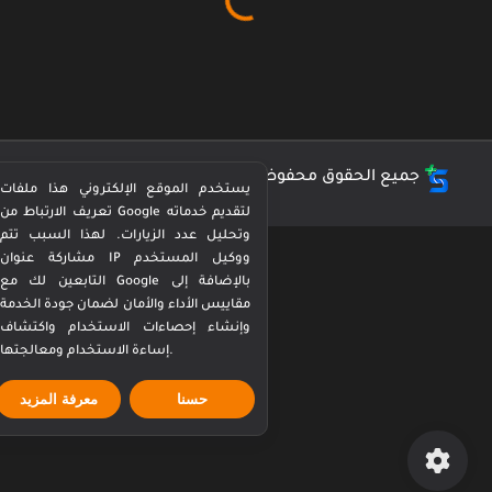
جميع الحقوق محفوظة ©
كورة بيرفكت Perfect Kora
يستخدم الموقع الإلكتروني هذا ملفات
تعريف الارتباط من Google لتقديم خدماته
وتحليل عدد الزيارات. لهذا السبب تتم
مشاركة عنوان IP ووكيل المستخدم
التابعين لك مع Google بالإضافة إلى
مقاييس الأداء والأمان لضمان جودة الخدمة
وإنشاء إحصاءات الاستخدام واكتشاف
إساءة الاستخدام ومعالجتها.
حسنا
معرفة المزيد