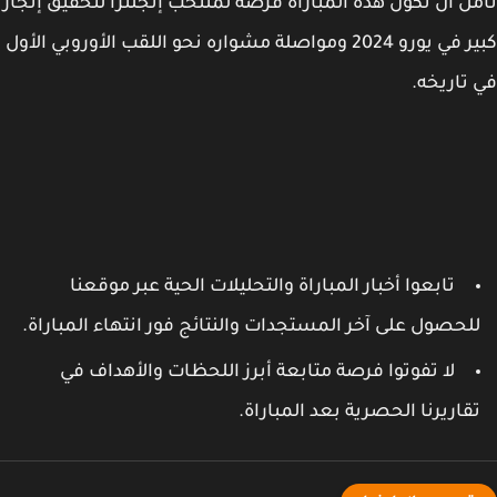
ل أن تكون هذه المباراة فرصة لمنتخب إنجلترا لتحقيق إنجاز
كبير في يورو 2024 ومواصلة مشواره نحو اللقب الأوروبي الأول
تاريخه.
تابعوا أخبار المباراة والتحليلات الحية عبر موقعنا
لحصول على آخر المستجدات والنتائج فور انتهاء المباراة.
لا تفوتوا فرصة متابعة أبرز اللحظات والأهداف في
قاريرنا الحصرية بعد المباراة.