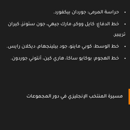
حراسة المرمى: جوردان بيكفورد.
خط الدفاع: كايل ووكر، مارك جيهي، جون ستونز، كيران
ريبير.
خط الوسط: كوبي ماينو، جود بيلينجهام، ديكلان رايس.
خط الهجوم: بوكايو ساكا، هاري كين، أنتوني جوردون.
مسيرة المنتخب الإنجليزي في دور المجموعات