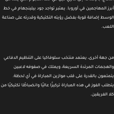
ز المهاجمين في أوروبا. يعتبر تواجد جود بيلينجهام في خط
سط إضافة قوية بفضل رؤيته التكتيكية وقدرته على صناعة
عب.
جهة أخرى، يعتمد منتخب سلوفاكيا على التنظيم الدفاعي
هجمات المرتدة السريعة، ويملك في صفوفه لاعبين
تعون بالقدرة على قلب موازين المباراة في أي لحظة.
لب الفوز في هذه المباراة تركيزًا عاليًا وانضباطًا تكتيكيًا من
 الفريقين.