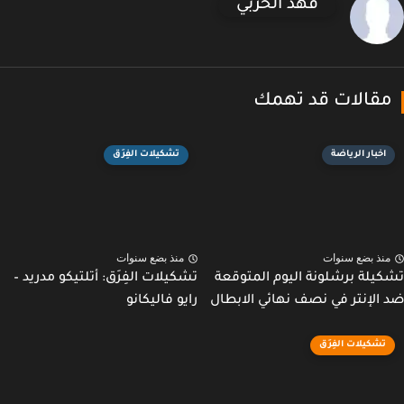
فهد الحربي
قالات قد تهمك
اخبار الرياضة
تشكيلات الفِرَق
نذ بضع سنوات
منذ بضع سنوات
يلة برشلونة اليوم المتوقعة
تشكيلات الفِرَق: أتلتيكو مدريد –
الإنتر في نصف نهائي الابطال
رايو فاليكانو
تشكيلات الفِرَق