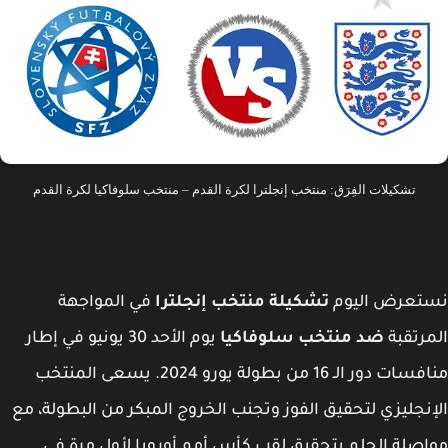
تشكيلات الفِرَق: منتخب إنجلترا لكرة القدم – منتخب سلوفاكيا لكرة القدم
تعرض اليوم
تشكيلة منتخب إنجلترا
في المواجهة
رتقبة
ضد منتخب سلوفاكيا
يوم الأحد 30 يونيو في إطار
منافسات دور الـ 16 من بطولة يورو 2024. يسعى المنتخب
نجليزي لتحقيق الفوز وتجنب الخروج المبكر من البطولة، مع
صلة الحلم بتحقيق لقب كأس أمم أوروبا لأول مرة في