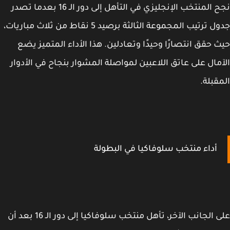
نجح المنتخب الإنجليزي في التأهل إلى دور الـ 16 بعدما تصدر
جدول ترتيب المجموعة الثالثة برصيد 5 نقاط من ثلاث مباريات،
 حقق انتصارًا وحيدًا وتعادلين. هذا الأداء المتميز يضع
مال على عاتق اللاعبين لمواصلة المشوار بنجاح في الأدوار
قبلة.
أداء منتخب سلوفاكيا في البطولة
على الجانب الآخر، تأهل منتخب سلوفاكيا إلى دور الـ 16 بعد أن