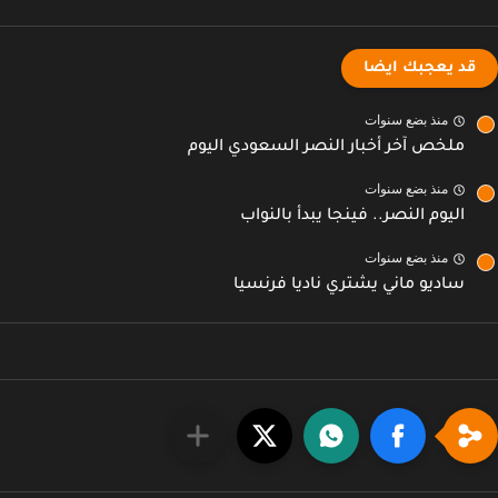
قد يعجبك ايضا
منذ بضع سنوات
ملخص آخر أخبار النصر السعودي اليوم
منذ بضع سنوات
اليوم النصر.. فينجا يبدأ بالنواب
منذ بضع سنوات
ساديو ماني يشتري ناديا فرنسيا