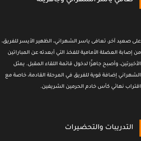
تعافي ياسر الشهراني وجاهزيته
 صعيد آخر، تعافى ياسر الشهراني، الظهير الأيسر للفريق،
إصابة العضلة الأمامية للفخذ التي أبعدته عن المباراتين
خيرتين، وأصبح جاهزًا لدخول قائمة اللقاء المقبل. يمثل
هراني إضافة قوية للفريق في المرحلة القادمة، خاصة مع
راب نهائي كأس خادم الحرمين الشريفين.
التدريبات والتحضيرات