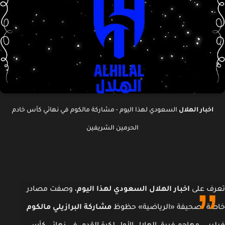
اخبار الهلال
السعودي لهذا اليوم - مشاركة مالكوم في نهائي كأس خادم
الحرمين الشريفين
ف على
اخبار الهلال السعودي لهذا اليوم
، وصفت مصادر
ة لصحيفة «الرياضية» حظوظ
مشاركة البرازيلي مالكوم