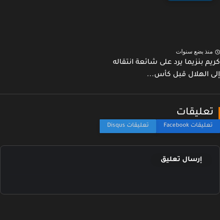
نذ بضع سنوات
م بنزيما يرد على شائعة انتقاله
 الهلال قبل كأس...
عليقات
إرسال تعليق