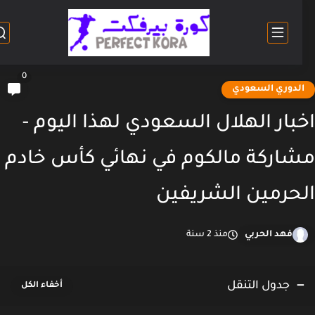
0
لدوري السعودي
بار الهلال السعودي لهذا اليوم -
اركة مالكوم في نهائي كأس خادم
حرمين الشريفين
فهد الحربي
منذ 2 سنة
جدول التنقل