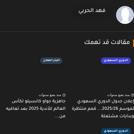
فهد الحربي
قالات قد تهمك
الدوري السعودي
اخبار الهلال
نذ بضع سنوات
منذ بضع سنوات
ان جدول الدوري السعودي
جاهزية جواو كانسيلو لكأس
لموسم 2025/26... قمم منتظرة
العالم للأندية 2025 بعد تعافيه
ايات مشتعلة
من...
الدوري السعودي