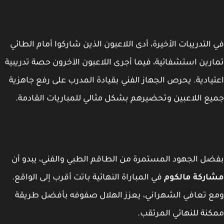
التدريبات الأخيرة، أدى اللاعبون الذين شاركوا أمام الطائي
رين استشفائية، فيما أجرى اللاعبون الآخرون حصة تدريبية
يادية. يحرص الجهاز الفني بقيادة المدرب على رفع جاهزية
ع اللاعبين وتحضيرهم بشكل مثالي للمباريات القادمة.
ل الجهود المستمرة من الطاقم الطبي والفني، يبدو أن
اركة مالكوم
في المباراة النهائية باتت أقرب إلى الواقع.
 تعافي الشهراني، يعزز الهلال صفوفه بأفضل طريقة
نة للنهائي المرتقب.