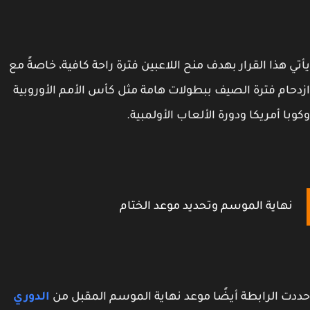
ي هذا القرار بهدف منح اللاعبين فترة راحة كافية، خاصةً مع
حام فترة الصيف ببطولات هامة مثل كأس الأمم الأوروبية
با أمريكا ودورة الألعاب الأولمبية.
نهاية الموسم وتحديد موعد الختام
ت الرابطة أيضًا موعد نهاية الموسم المقبل من
الدوري