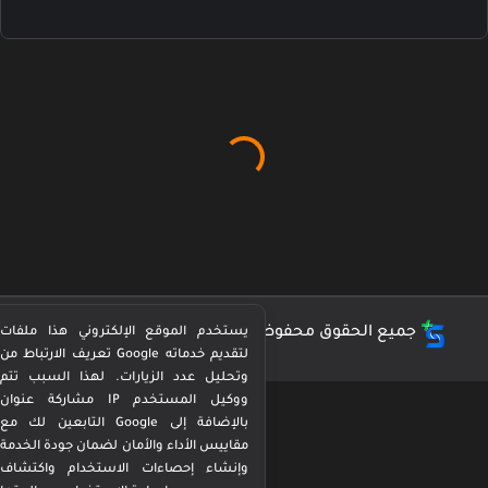
جميع الحقوق محفوظة ©
كورة بيرفكت Perfect Kora
يستخدم الموقع الإلكتروني هذا ملفات
تعريف الارتباط من Google لتقديم خدماته
وتحليل عدد الزيارات. لهذا السبب تتم
مشاركة عنوان IP ووكيل المستخدم
التابعين لك مع Google بالإضافة إلى
مقاييس الأداء والأمان لضمان جودة الخدمة
وإنشاء إحصاءات الاستخدام واكتشاف