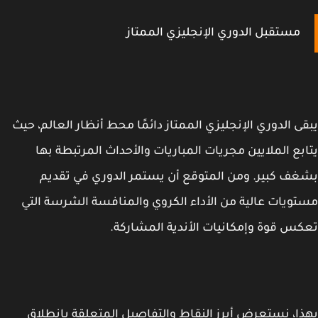
مستقبل الدوري الإنجليزي الممتاز
ى الدوري الإنجليزي الممتاز دائمًا محط أنظار العالم، حيث
بع الملايين مجريات المباريات والأحداث المرتبطة بها
ف كبير. ومن المتوقع أن يستمر الدوري في تقديم
ويات عالية من الأداء الكروي والمنافسة الشرسة التي
س قوة وإمكانيات الأندية المشاركة.
ا، نستعرض أبرز النقاط والتفاصيل المتعلقة بانطلاق