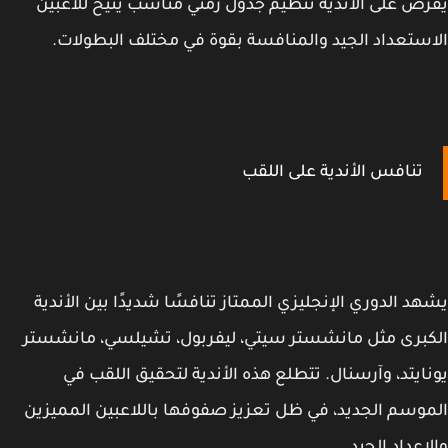
ض على الأندية تنظيم جدول زمني مناسب يتيح للاعبين
ستعداد الجيد والمنافسة بقوة في مختلف البطولات.
تنافس الأندية على اللقب
د الدوري الإنجليزي الممتاز تنافسًا شديدًا بين الأندية
برى مثل مانشستر سيتي، ليفربول، تشيلسي، مانشستر
ايتد، وآرسنال. تتطلع هذه الأندية لتحقيق اللقب في
وسم الجديد، في ظل تعزيز صفوفها باللاعبين المميزين