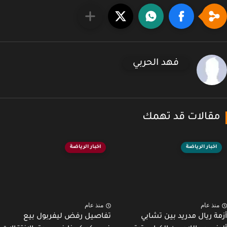
فهد الحربي
قالات قد تهمك
اخبار الرياضة
اخبار الرياضة
نذ عام
منذ عام
ة ريال مدريد بين تشابي
تفاصيل رفض ليفربول بيع