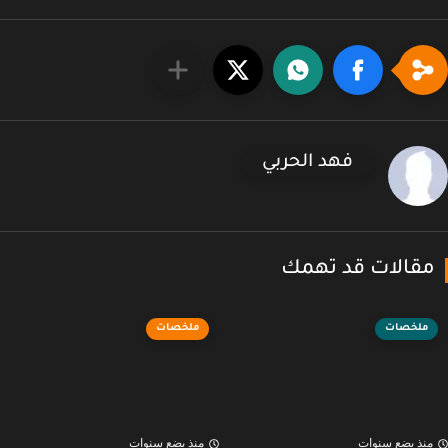
فهد الحربي
قالات قد تهمك
ملخصات
ملخصات
نذ بضع سنوات
منذ بضع سنوات