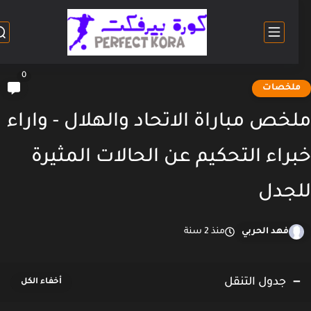
0
لخصات
خص مباراة الاتحاد والهلال - واراء
راء التحكيم عن الحالات المثيرة
جدل
فهد الحربي
منذ 2 سنة
جدول التنقل