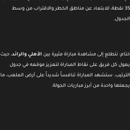
35 نقطة، للابتعاد عن مناطق الخطر والاقتراب من وسط
دول.
م
: نتطلع إلى مشاهدة مباراة مثيرة بين
الأهلي والرائد
، حيث
ل كل فريق على نقاط المباراة لتعزيز موقعه في جدول
رتيب. ستشهد المباراة تنافساً شديداً على أرض الملعب، ما
لها واحدة من أبرز مباريات الجولة.