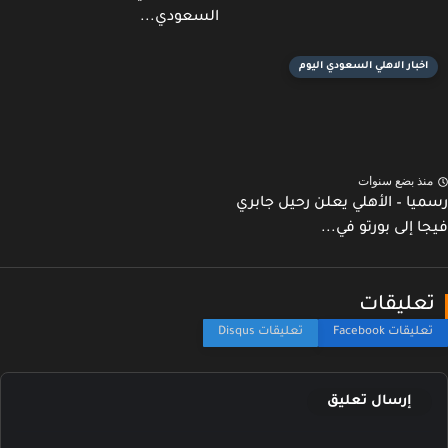
السعودي...
اخبار الاهلي السعودي اليوم
نذ بضع سنوات
يا – الأهلي يعلن رحيل جابري
ا إلى بورتو في...
عليقات
إرسال تعليق