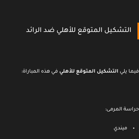
التشكيل المتوقع للأهلي ضد الرائد
ا يلي
التشكيل المتوقع للأهلي
في هذه المباراة:
سة المرمى:
ميندي