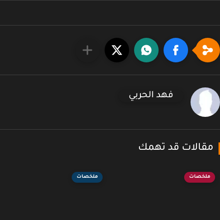
فهد الحربي
قالات قد تهمك
ملخصات
ملخصات