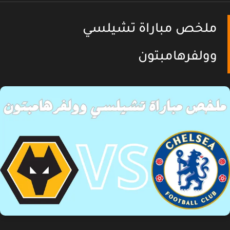
ملخص مباراة تشيلسي
وولفرهامبتون