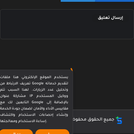
إرسال تعليق
يستخدم الموقع الإلكتروني هذا ملفات
تعريف الارتباط من Google لتقديم خدماته
وتحليل عدد الزيارات. لهذا السبب تتم
مشاركة عنوان IP ووكيل المستخدم
التابعين لك مع Google بالإضافة إلى
مقاييس الأداء والأمان لضمان جودة الخدمة
وإنشاء إحصاءات الاستخدام واكتشاف
جميع الحقوق محفوظة ©
كورة بيرفكت Perfect Kora
إساءة الاستخدام ومعالجتها.