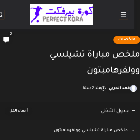
0
لخصات
خص مباراة تشيلسي
لفرهامبتون
فهد الحربي
منذ 2 سنة
جدول التنقل
ملخص مباراة تشيلسي وولفرهامبتون