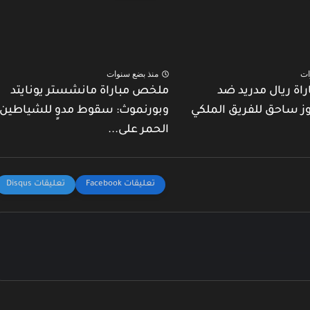
ات
منذ بضع سنوات
ة ريال مدريد ضد
ملخص مباراة مانشستر يونايتد
وز ساحق للفريق الملكي
وبورنموث: سقوط مدوٍ للشياطين
الحمر على...