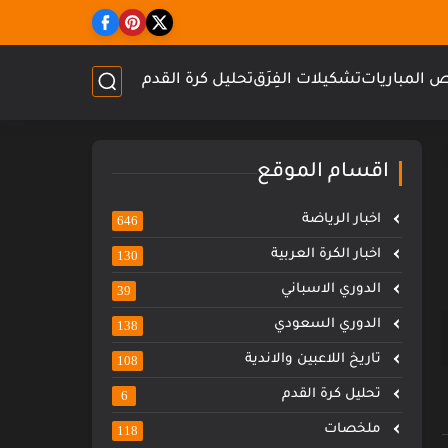
 المباريات
تشكيلات الفِرَق
تحليل كرة القدم
اقسام الموقع
اخبار الرياضة
646
اخبار الكرة العربية
130
الدوري الاسباني
39
الدوري السعودي
138
تاريخ اللاعبين والاندية
108
تحليل كرة القدم
6
ملخصات
118