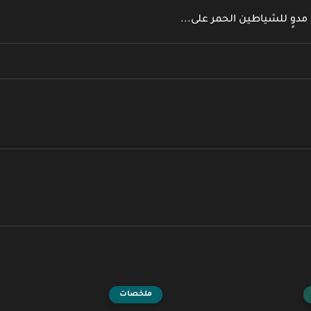
دوٍ للشياطين الحمر على...
ملخصات