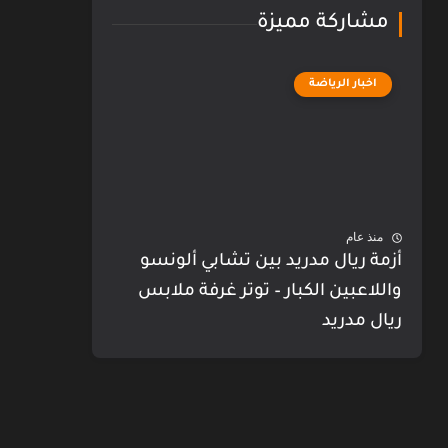
مشاركة مميزة
اخبار الرياضة
منذ عام
أزمة ريال مدريد بين تشابي ألونسو
واللاعبين الكبار – توتر غرفة ملابس
ريال مدريد