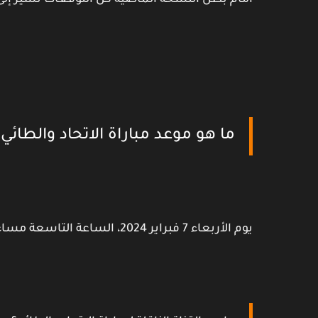
أمام بطل النسخة الماضية كل التوقعات تشير إلى 
ما هو موعد مباراة الاتحاد والطائي؟
يوم الأربعاء 7 فبراير 2024، الساعة التاسعة مساءً بتوقيت مكة المكرمة.