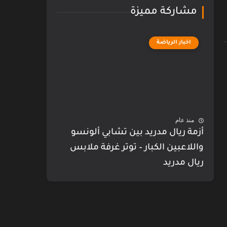
مشاركة مميزة
اخبار الرياضة
منذ عام
أزمة ريال مدريد بين تشابي ألونسو
واللاعبين الكبار – توتر غرفة ملابس
ريال مدريد