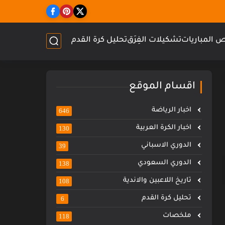
 المباريات
تشكيلات الفِرَق
تحليل كرة القدم
اقسام الموقع
اخبار الرياضة
646
اخبار الكرة العربية
130
الدوري الاسباني
39
الدوري السعودي
138
تاريخ اللاعبين والاندية
108
تحليل كرة القدم
6
ملخصات
118