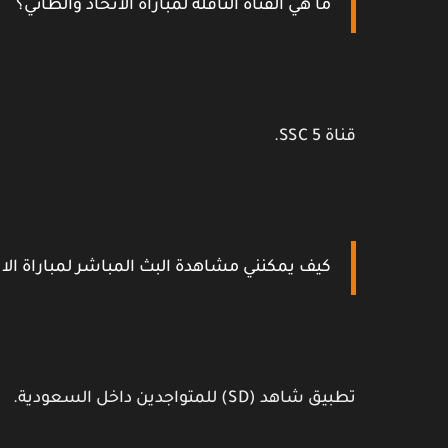
ما هي القناة الناقلة لمباراة الاتحاد والطائي؟
قناة SSC 5.
كيف يمكنني مشاهدة البث المباشر لمباراة الات
تطبيق شاهد (SD) للمتواجدين داخل السعودية.