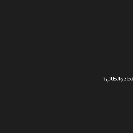
حاد والطائي؟