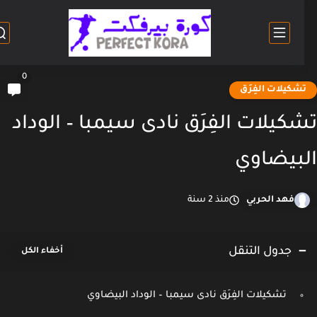
0
شكيلات الفِرَق
كيلات الفِرَق نادى سيمبا – الوداد
بيضاوي
فهد الحربي
منذ 2 سنة
جدول التنقل
تشكيلات الفِرَق نادى سيمبا – الوداد البيضاوي