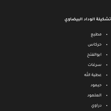
يلة الوداد البيضاوي
مطيع
حركاس
ابوالفتح
سرغات
عطية الله
حيمود
العلمود
دراوي