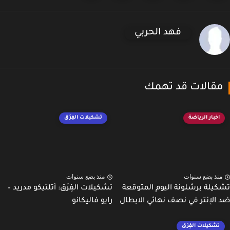
فهد الحربي
قالات قد تهمك
اخبار الرياضة
تشكيلات الفِرَق
نذ بضع سنوات
منذ بضع سنوات
يلة برشلونة اليوم المتوقعة
تشكيلات الفِرَق: أتلتيكو مدريد –
الإنتر في نصف نهائي الابطال
رايو فاليكانو
تشكيلات الفِرَق