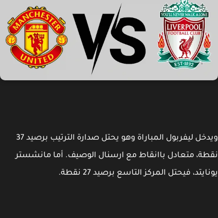
ويدخل ليفربول المباراة وهو يحتل صدارة الترتيب برصيد 37
ة، متعادل باانقاط مع ارسنال الوصيف. أما مانشستر
ايتد، فيحتل المركز التاسع برصيد 27 نقطة.