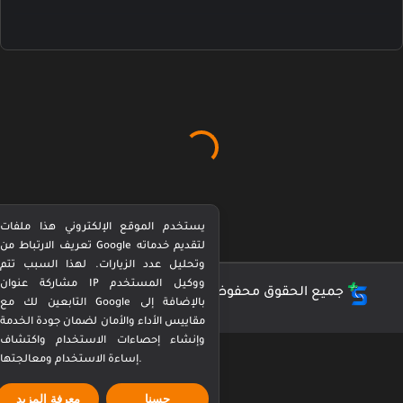
يستخدم الموقع الإلكتروني هذا ملفات
تعريف الارتباط من Google لتقديم خدماته
وتحليل عدد الزيارات. لهذا السبب تتم
مشاركة عنوان IP ووكيل المستخدم
جميع الحقوق محفوظة ©
كورة بيرفكت Perfect Kora
التابعين لك مع Google بالإضافة إلى
مقاييس الأداء والأمان لضمان جودة الخدمة
وإنشاء إحصاءات الاستخدام واكتشاف
إساءة الاستخدام ومعالجتها.
حسنا
معرفة المزيد