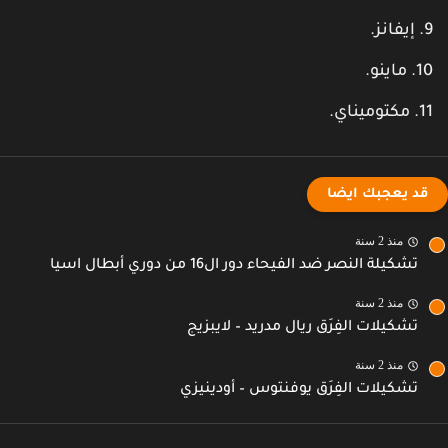
إيفانز.
ماينو.
مكتوميناي.
قد يعجبك ايضا
منذ 2 سنة
تشكيلة النصر ضد الفيحاء دور ال16 من دوري أبطال اسيا
منذ 2 سنة
تشكيلات الفِرَق ريال مدريد – لايبزيج
منذ 2 سنة
تشكيلات الفِرَق يوفنتوس – أودينيزي