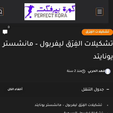
0
شكيلات الفِرَق
كيلات الفِرَق ليفربول – مانشستر
نايتد
فهد الحربي
منذ 2 سنة
جدول التنقل
تشكيلات الفِرَق ليفربول – مانشستر يونايتد