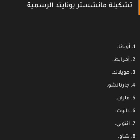
تشكيلة مانشستر يونايتد الرسمية
أونانا.
أمرابط.
هويلاند.
جارناتشو.
فاران.
دالوت.
انتوني.
شاو.