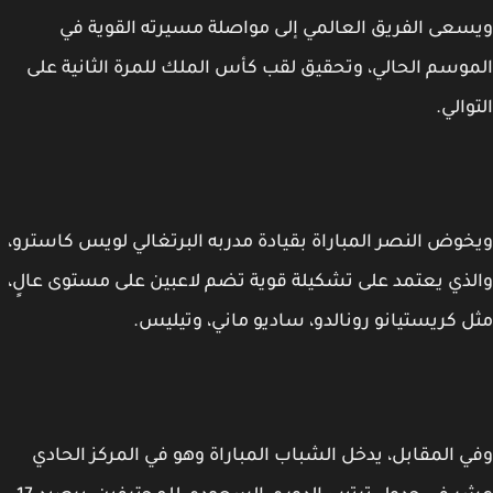
عى الفريق العالمي إلى مواصلة مسيرته القوية في
وسم الحالي، وتحقيق لقب كأس الملك للمرة الثانية على
والي.
وض النصر المباراة بقيادة مدربه البرتغالي لويس كاسترو،
ذي يعتمد على تشكيلة قوية تضم لاعبين على مستوى عالٍ،
 كريستيانو رونالدو، ساديو ماني، وتيليس.
 المقابل، يدخل الشباب المباراة وهو في المركز الحادي