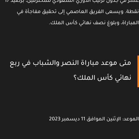
عشر في جدول ترتيب الدوري السعودي للمحترفين، برصيد 17
ة. ويسعى الفريق العاصمي إلى تحقيق مفاجأة في
باراة، وبلوغ نصف نهائي كأس الملك.
متى موعد مباراة النصر والشباب في ربع
نهائي كأس الملك؟
عد: الإثنين الموافق 11 ديسمبر 2023