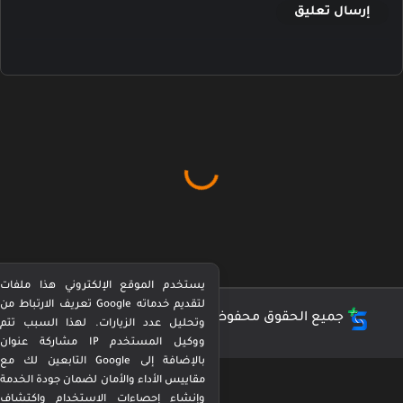
إرسال تعليق
يستخدم الموقع الإلكتروني هذا ملفات
تعريف الارتباط من Google لتقديم خدماته
جميع الحقوق محفوظة ©
كورة بيرفكت Perfect Kora
وتحليل عدد الزيارات. لهذا السبب تتم
مشاركة عنوان IP ووكيل المستخدم
التابعين لك مع Google بالإضافة إلى
مقاييس الأداء والأمان لضمان جودة الخدمة
وإنشاء إحصاءات الاستخدام واكتشاف