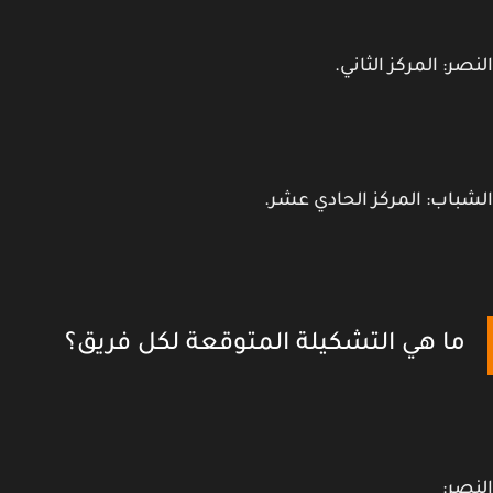
صر: المركز الثاني.
باب: المركز الحادي عشر.
ما هي التشكيلة المتوقعة لكل فريق؟
صر: