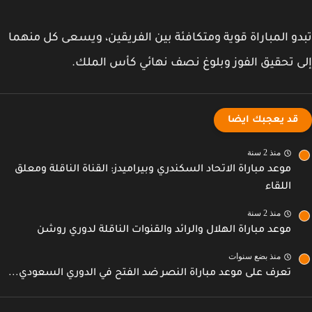
و المباراة قوية ومتكافئة بين الفريقين، ويسعى كل منهما
 تحقيق الفوز وبلوغ نصف نهائي كأس الملك.
قد يعجبك ايضا
منذ 2 سنة
موعد مباراة الاتحاد السكندري وبيراميدز: القناة الناقلة ومعلق
اللقاء
منذ 2 سنة
موعد مباراة الهلال والرائد والقنوات الناقلة لدوري روشن
منذ بضع سنوات
تعرف على موعد مباراة النصر ضد الفتح في الدوري السعودي...