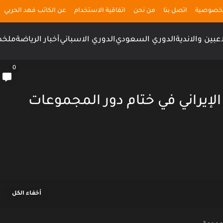
لخصوصية
اتصل بنا
من نحن
اتفاقية الاستخدام
عن الكاتب فهد الحربي
اعبين والاندية
الدوري السعودي
الدوري الاسباني
أخبار الرياضة
ملخص
0
الإيراني في ختام دور المجموعات