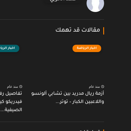
مقالات قد تهمك
اخبار الرياضة
اخبار الري
منذ عام
منذ عام
أزمة ريال مدريد بين تشابي ألونسو
تفاصيل رف
واللاعبين الكبار – توتر...
فيدريكو كي
الصيفية...