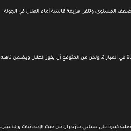
 ضعف المستوى، وتلقى هزيمة قاسية أمام الهلال في الجولة
 في المباراة، ولكن من المتوقع أن يفوز الهلال ويضمن تأهله
ضلية كبيرة على نساجي مازندران من حيث الإمكانيات واللاعبين.