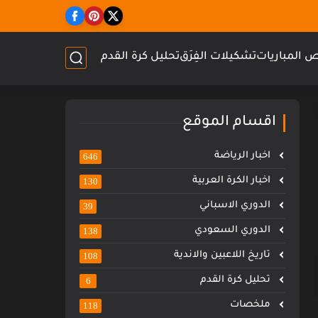
 المباريات
تشكيلات الفِرَق
تحليل كرة القدم
اقسام الموقع
اخبار الرياضة
646
اخبار الكرة العربية
130
الدوري الاسباني
39
الدوري السعودي
138
تاريخ اللاعبين والاندية
108
تحليل كرة القدم
6
ملخصات
118