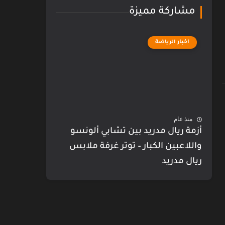
مشاركة مميزة
اخبار الرياضة
منذ عام
أزمة ريال مدريد بين تشابي ألونسو
واللاعبين الكبار – توتر غرفة ملابس
ريال مدريد