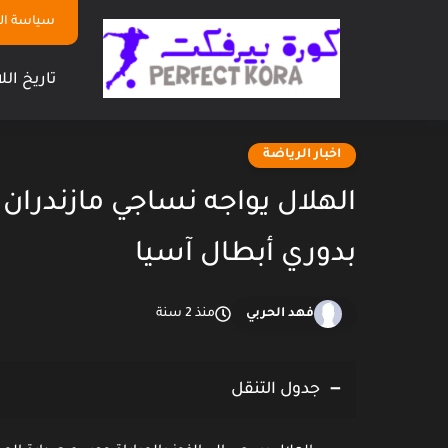
سياسة ا
تاريخ الل
اخبار الرياضة
الهلال يواجه نساجي مازندران 
بدوري أبطال آسيا
فهد الحربي
منذ 2 سنة
جدول التنقل