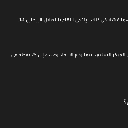
شلا في ذلك، لينتهي اللقاء بالتعادل الإيجابي 1-1.
وبهذا التعادل، رفع الاتفاق رصيده إلى 23 نقطة في المركز السابع، بينما رفع الاتحاد رصيده إلى 25 نقطة في
؟