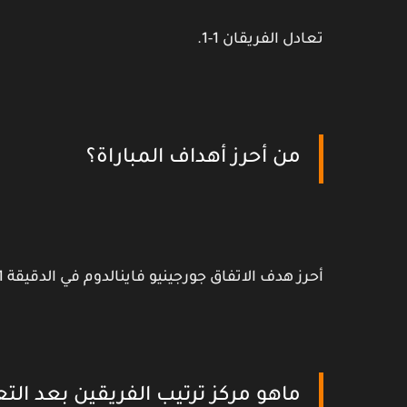
تعادل الفريقان 1-1.
من أحرز أهداف المباراة؟
أحرز هدف الاتفاق جورجينيو فاينالدوم في الدقيقة 41، وأحرز هدف الاتحاد عبد الرزاق حمد الله في الدقيقة 54.
ماهو مركز ترتيب الفريقين بعد الت