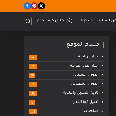
 المباريات
تشكيلات الفِرَق
تحليل كرة القدم
اقسام الموقع
اخبار الرياضة
646
اخبار الكرة العربية
130
الدوري الاسباني
39
الدوري السعودي
138
تاريخ اللاعبين والاندية
108
تحليل كرة القدم
6
ملخصات
118