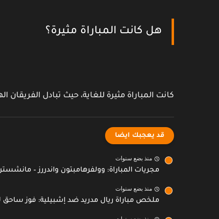
هل كانت المباراة مثيرة؟
كانت المباراة مثيرة للغاية، حيث تبادل الفريقان ا
قد يعجبك ايضا
منذ بضع سنوات
مجريات المباراة: وولفرهامبتون واندررز – مانشستر ي
منذ بضع سنوات
ملخص مباراة ريال مدريد ضد إشبيلية: فوز ساحق ل