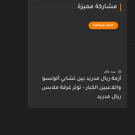
مشاركة مميزة
اخبار الرياضة
منذ عام
أزمة ريال مدريد بين تشابي ألونسو
واللاعبين الكبار – توتر غرفة ملابس
ريال مدريد