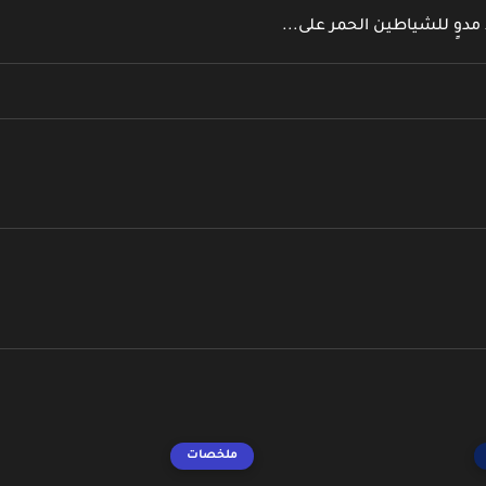
دوٍ للشياطين الحمر على...
ملخصات