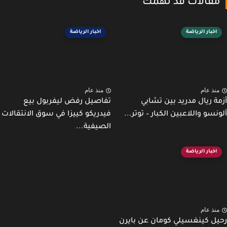
قالات قد تهمك
اخبار الرياضة
اخبار الرياضة
نذ عام
منذ عام
ة ريال مدريد بين تشابي
تفاصيل رفض ليفربول بيع
نسو واللاعبين الكبار – توتر...
فيدريكو كييزا في سوق الانتقالات
الصيفية...
اخبار الرياضة
نذ عام
ل كينغسيلي كومان عن بايرن