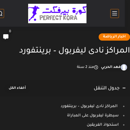
0
خبار الرياضة
مراكز نادى ليفربول – برينتفورد
فهد الحربي
منذ 2 سنة
جدول التنقل
المراكز نادى ليفربول – برينتفورد
سيطرة ليفربول على المباراة
استحواذ الفريقين