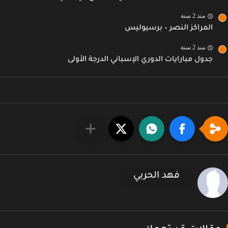
منذ 2 سنة
المراكز النصر – برسيوليس
منذ 2 سنة
جدول مبارايات الدوري الإسباني الدرجة الأولى
فهد الحربي