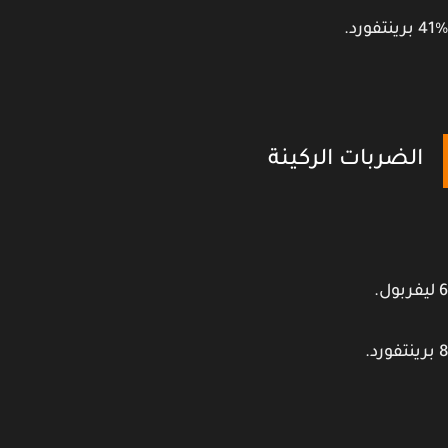
فورد.
الضربات الركينة