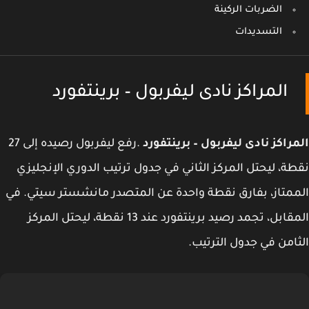
الضربات الركينة
التسديدات
المراكز نادى ليفربول – برينتفورد
راكز نادى ليفربول – برينتفورد
.رفع ليفربول رصيده إلى 27
ة، ليحتل المركز الثاني في جدول ترتيب الدوري الإنجليزي
متاز، بفارق نقطة واحدة عن المتصدر مانشستر سيتي. في
المقابل، تجمد رصيد برينتفورد عند 13 نقطة، ليحتل المركز
امن في جدول الترتيب.