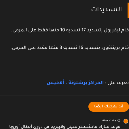
التسديدات
ربول بتسديد 17 تسديه 10 منها فقط على المرمى.
ينتفورد بتسديد 16 تسديه 3 منها فقط على المرمى.
ف على :
المراكز برشلونة – ألافيس
قد يعجبك ايضا
منذ 2 سنة
موعد مباراة مانشستر سيتي ولايبزيج في دوري أبطال أوروبا