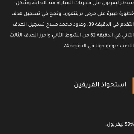
ر ليفربول على مجريات المباراة منذ البداية، وشكل
رة كبيرة على مرمى برينتفورد، ونجح في تسجيل هدف
التقدم في الدقيقة 39. وعاود محمد صلاح تسجيل الهدف
الثاني في الدقيقة 62 من الشوط الثاني واحرز الهدف الثالث
اعب ديوغو جوتا في الدقيقة 74.
استحواذ الفريقين
ربول.