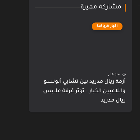
مشاركة مميزة
اخبار الرياضة
منذ عام
أزمة ريال مدريد بين تشابي ألونسو
واللاعبين الكبار – توتر غرفة ملابس
ريال مدريد