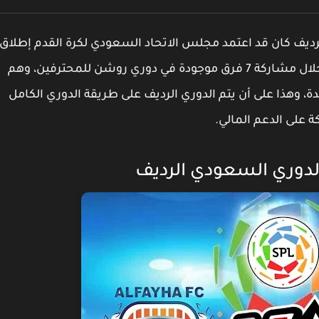
الرديف كان قد اعتمد مجلس الاتحاد السعودي لكرة القدم إطلاق
النسخة الأولى الخاصة بالدوري الرديف، وذلك من خلال مشاركة 7 فرق موجودة في دوري روشن للمحترفين، وهم
حدة، وهذا على أن يتم الدوري الرديف على طريقة الدوري الكامل
 على الدعم المالي.
بالدوري السعودي الرديف