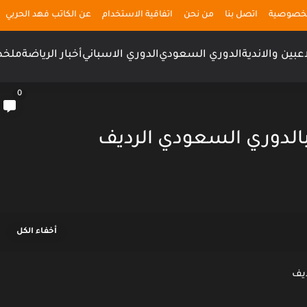
لخصوصية
اتصل بنا
من نحن
اتفاقية الاستخدام
عن الكاتب فهد الحربي
اعبين والاندية
الدوري السعودي
الدوري الاسباني
أخبار الرياضة
ملخص
0
 بالدوري السعودي الرديف
ديف