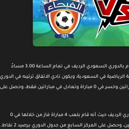
سوف تقام اليوم الأحد مباراة الفيحاء والاتفاق اليوم بالدوري السعودي الرديف في تمام الساعة 3.00 مساءً
لرياضية في السعودية، ويكون نادي الاتفاق ترتيبه في الدوري
الرديف هو 3 حيث لعب 4 مباريات، فاز فيها في مباراتين وخسر في 0 مباراة وتعادل في مباراتين فقط، وحصل على
أما عن نادي الفيحاء فهو في المركز السابع من دوري الرديف حيث أنه قام بلعب 4 مباراة فاز من خلالها في 0
 وحصل على المركز السابع من جدول الدوري برصيد 2 نقاط.