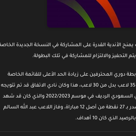
نح الأندية القدرة على المشاركة في النسخة الجديدة الخاصة
تم التحفيز والالتزام للمشاركة في تلك البطولة.
رابطة دوري المحترفين على زيادة الحد الأعلى للقائمة الخاصة
باللاعبين من خلال الفرق المشاركة في الدوري إلى 35 لاعب بدل من 30 لاعب، هذا وكان نادي الاتفاق قد تم تتويجه
باللقب الخاص بالنسخة الأولى من مسابقة الدوري السعودي الرديف في موسم 2022/2023 والذي كان قد شهد
مشاركة 7 أندية، حيث تم تتويج الاتفاق بعد ما تقصدر بـ 27 نقطة من أصل 12 مباراة، وفاز اللاعب عبد الله السالم
الذي كان 10 أهداف.