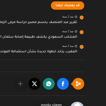
قد يعجبك ايضا
منذ 2 سنة
تقرير عبد المنصف يحسم مصير حراسة مرمى الزمال
منذ 2 سنة
المنتخب السعودي يكشف طبيعة إصابة سلمان ال
منذ 2 سنة
المغرب يتخذ خطوة جديدة بشأن استضافة الموندي
gody slem