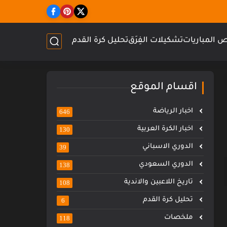
 المباريات
تشكيلات الفِرَق
تحليل كرة القدم
اقسام الموقع
اخبار الرياضة
646
اخبار الكرة العربية
130
الدوري الاسباني
39
الدوري السعودي
138
تاريخ اللاعبين والاندية
108
تحليل كرة القدم
6
ملخصات
118