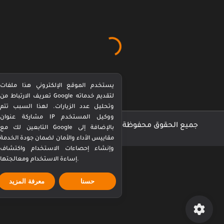
يستخدم الموقع الإلكتروني هذا ملفات
تعريف الارتباط من Google لتقديم خدماته
وتحليل عدد الزيارات. لهذا السبب تتم
مشاركة عنوان IP ووكيل المستخدم
جميع الحقوق محفوظة ©
كورة بيرفكت Perfect Kora
التابعين لك مع Google بالإضافة إلى
مقاييس الأداء والأمان لضمان جودة الخدمة
وإنشاء إحصاءات الاستخدام واكتشاف
إساءة الاستخدام ومعالجتها.
حسنا
معرفة المزيد