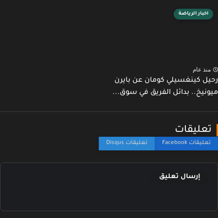
اخبار الرياضة
نذ عام
ل كينغسيلي كومان عن بايرن
نيخ.. بدائل الفريق في سوق...
عليقات
إرسال تعليق