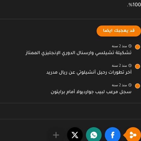
1
قد يعجبك ايضا
منذ 2 سنة
تشكيلة تشيلسي وارسنال الدوري الإنجليزي الممتاز
منذ 2 سنة
آخر تطورات رحيل أنشيلوتي عن ريال مدريد
منذ 2 سنة
سجل مرعب لبيب جوارديولا أمام برايتون