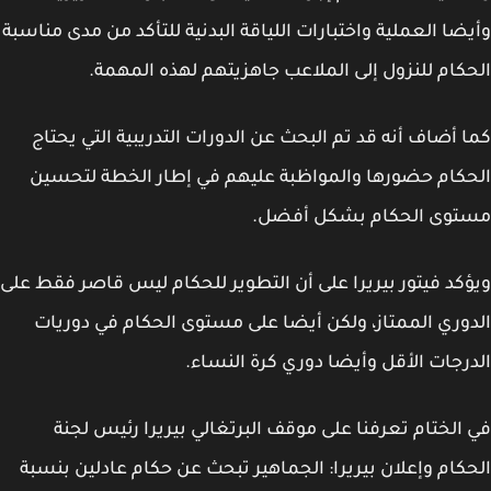
ضا العملية واختبارات اللياقة البدنية للتأكد من مدى مناسبة
كام للنزول إلى الملاعب جاهزيتهم لهذه المهمة.
 أضاف أنه قد تم البحث عن الدورات التدريبية التي يحتاج
كام حضورها والمواظبة عليهم في إطار الخطة لتحسين
توى الحكام بشكل أفضل.
كد فيتور بيريرا على أن التطوير للحكام ليس قاصر فقط على
وري الممتاز، ولكن أيضا على مستوى الحكام في دوريات
رجات الأقل وأيضا دوري كرة النساء.
الختام تعرفنا على موقف البرتغالي بيريرا رئيس لجنة
كام وإعلان بيريرا: الجماهير تبحث عن حكام عادلين بنسبة