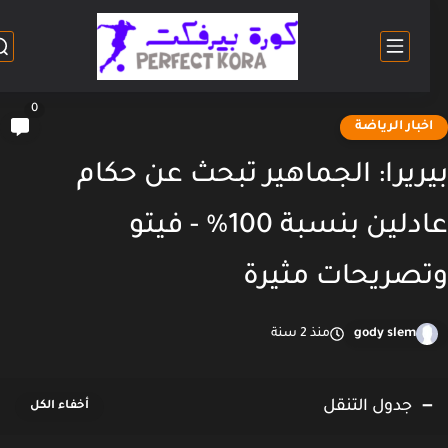
0
خبار الرياضة
ريرا: الجماهير تبحث عن حكام
عادلين بنسبة 100% - فيتو
صريحات مثيرة
gody slem
منذ 2 سنة
جدول التنقل