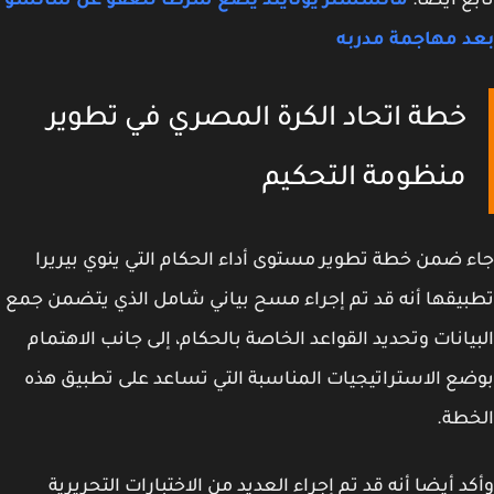
ع أيضًا:
مانشستر يونايتد يضع شرطًا للعفو عن سانشو
 مهاجمة مدربه
خطة اتحاد الكرة المصري في تطوير
منظومة التحكيم
 ضمن خطة تطوير مستوى أداء الحكام التي ينوي بيريرا
يقها أنه قد تم إجراء مسح بياني شامل الذي يتضمن جمع
يانات وتحديد القواعد الخاصة بالحكام، إلى جانب الاهتمام
ع الاستراتيجيات المناسبة التي تساعد على تطبيق هذه
طة.
د أيضا أنه قد تم إجراء العديد من الاختبارات التحريرية