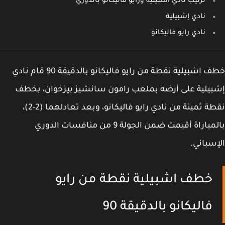
ترتيب نادي اشبيلية ورايو فاليكانو بالدوري
نادي إشبيلية
نادي رايو فاليكانو
خطف اشبيلية نقطة من رايو فاليكانو بالدقيقة 90 قام نادي
يلية على أرضه بملعب رامون سانشيز بيزخوان، بخطف
نقطة ثمينة من نادي رايو فاليكانو، وبعد تعادلهما (2-2)،
بالمباراة أقيمت ضمن الجولة 9 من منافسات الدوري
سباني.
خطف اشبيلية نقطة من رايو
فاليكانو بالدقيقة 90