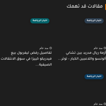
قالات قد تهمك
اخبار الرياضة
اخبار الرياضة
نذ عام
منذ عام
ة ريال مدريد بين تشابي
تفاصيل رفض ليفربول بيع
نسو واللاعبين الكبار – توتر...
فيدريكو كييزا في سوق الانتقالات
الصيفية...
اخبار الرياضة
نذ عام