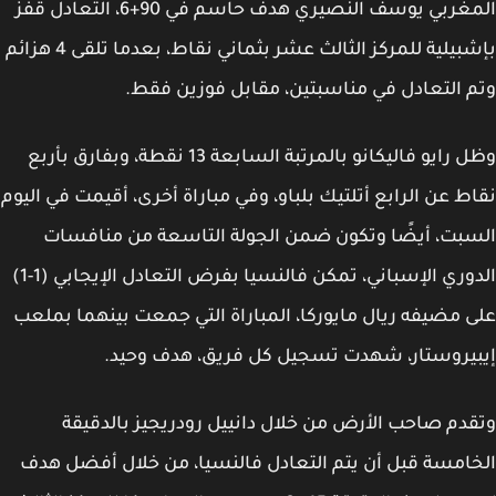
المغربي يوسف النصيري هدف حاسم في 90+6، التعادل قفز
بإشبيلية للمركز الثالث عشر بثماني نقاط، بعدما تلقى 4 هزائم
 التعادل في مناسبتين، مقابل فوزين فقط.
وظل رايو فاليكانو بالمرتبة السابعة 13 نقطة، وبفارق بأربع
ط عن الرابع أتلتيك بلباو، وفي مباراة أخرى، أقيمت في اليوم
بت، أيضًا وتكون ضمن الجولة التاسعة من منافسات
الدوري الإسباني، تمكن فالنسيا بفرض التعادل الإيجابي (1-1)
 مضيفه ريال مايوركا، المباراة التي جمعت بينهما بملعب
يروستار، شهدت تسجيل كل فريق، هدف وحيد.
دم صاحب الأرض من خلال دانييل رودريجيز بالدقيقة
امسة قبل أن يتم التعادل فالنسيا، من خلال أفضل هدف