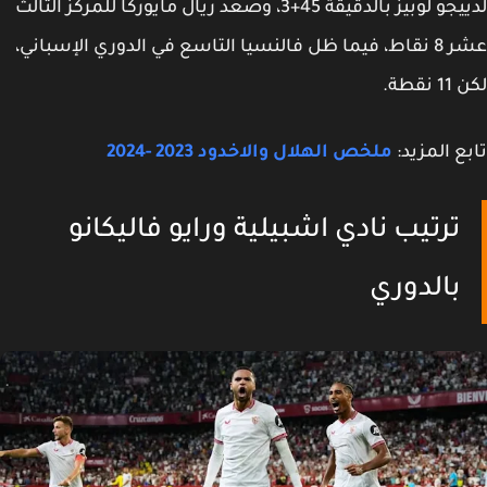
لدييجو لوبيز بالدقيقة 45+3، وصعد ريال مايوركا للمركز الثالث
عشر 8 نقاط، فيما ظل فالنسيا التاسع في الدوري الإسباني،
نقطة.
ع المزيد:
ملخص الهلال والاخدود 2023 -2024
ترتيب نادي اشبيلية ورايو فاليكانو
بالدوري