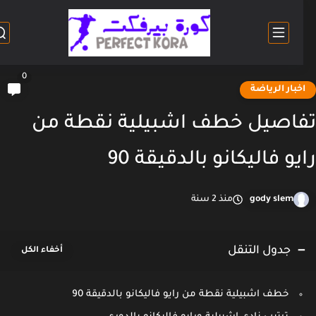
0
خبار الرياضة
اصيل خطف اشبيلية نقطة من
يو فاليكانو بالدقيقة 90
gody slem
منذ 2 سنة
جدول التنقل
خطف اشبيلية نقطة من رايو فاليكانو بالدقيقة 90