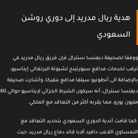
هدية ريال مدريد إلى دوري روشن
السعودي
قا لصحيفة ديفنسا سنترال فإن فريق ريال مدريد في
ب لخدمات مدافع سبورتينج لشبونة البرتغالي إيناسيو،
إضافة الى أنطونيو سيلفا مدافع بنفيكا، وأشارت صحيفة
ديفنسا سنترال، أنه سيكون الشرط الجزائي لإيناسيو حوالي 60
ون يورو، مما يقربه أكثر من التعاقد مع الملكي.
 قامت أندية الدوري السعودي بتحديد التعاقد مع
مساوي اللاعب دافيد ألابا قائد دفاع ريال مدريد، حيث