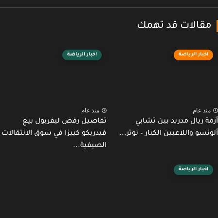
قالات قد تهمك
اخبار الرياضة
اخبار الرياضة
نذ عام
منذ عام
ة ريال مدريد بين تشابي
تفاصيل رفض ليفربول بيع
نسو واللاعبين الكبار – توتر...
فيدريكو كييزا في سوق الانتقالات
الصيفية...
اخبار الرياضة