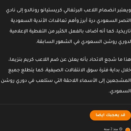
تبر انضمام اللاعب البرتغالي كريستيانو رونالدو إلى نادي
صر السعودي درة أبرز وأهم تعاقدات الأندية السعودية
يخيا، كما أنه أضاف بالفعل الكثير من التغطية الإعلامية
ري روشن السعودي في الشهور السابقة.
 ما شجع الاتحاد بأنه يعلن عن ضم اللاعب كريم بنزيما،
ل بداية فترة سوق الانتقالات الصيفية، كما يتطلع جميع
شجعين إلى الأسماء اللاحقة التي ستلعب في دوري روشن
سعودي.
قد يعجبك ايضا
منذ 2 سنة