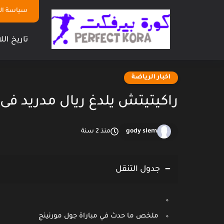
سياسة ا
تاريخ الل
اخبار الرياضة
راكيتيتش يلدغ ريال مدريد فى كل
gody slem
منذ 2 سنة
جدول التنقل
ملخص ما حدث في مباراة جول مورنينج