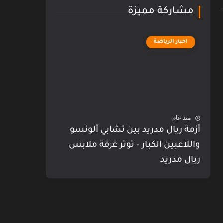
مشاركة مميزة
اخبار الرياضة
منذ عام
أزمة ريال مدريد بين تشابي ألونسو
واللاعبين الكبار – توتر غرفة ملابس
ريال مدريد