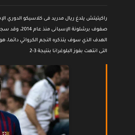
صفوف برشلونة ا
التى انتهت بفوز البلوغرانا بنتيجة 3-2