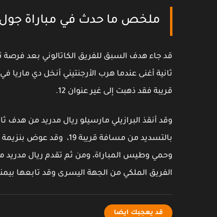
ملخص ما حدث في مباراة جول 
قد جاء هدف السبق للفريق الكاتالوني بعد فرصة ث
ثانية أغنى عندما هرب الأرجنتيني أنخل دي ماريا ف
قريبة فقد ذهبت إلى غير عنوان 12.
وقد أنقذ البرازيلي مارسيلو ريال مدريد من هدف ث
بالتسديد من مسافة قريبة 9
وحمي وطيس المباراة، ومن ثم تقدم ريال مدريد من
الفريق الملكي من الجهة اليسرى وقد تابعها بيمنا
قد يعجبك ايضا