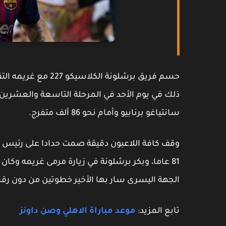
ذلك في يوم الأحد في المرحلة التاسعة والعشرين 
سانتياغو برنابيو وأمام نحو 86 ألف متفرج.
وقف كافة اللاعبون دقيقة صمت حدادا على رئيس الو
81 عاما، وبكر برشلونة في زيارة مرمى غريمه وكا
الجهة اليسرى سار بها الأخير خطوتين من دون رقا
تابع المزيد:
موعد مباراة الاهلي وصن داونز