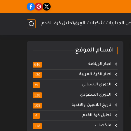
 المباريات
تشكيلات الفِرَق
تحليل كرة القدم
اقسام الموقع
اخبار الرياضة
646
اخبار الكرة العربية
130
الدوري الاسباني
39
الدوري السعودي
138
تاريخ اللاعبين والاندية
108
تحليل كرة القدم
6
ملخصات
118