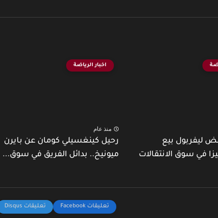
اضة
اخبار الرياضة
منذ عام
ض ليفربول بيع
رحيل كينغسيلي كومان عن بايرن
يزا في سوق الانتقالات
ميونيخ.. بدائل الفريق في سوق...