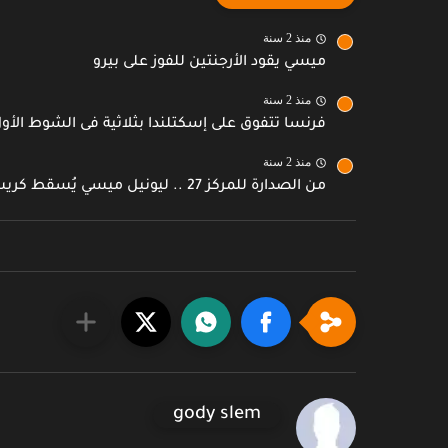
منذ 2 سنة
ميسي يقود الأرجنتين للفوز على بيرو
منذ 2 سنة
فرنسا تتفوق على إسكتلندا بثلاثية فى الشوط الأو
منذ 2 سنة
من الصدارة للمركز 27 .. ليونيل ميسي يُسقط كريستيانو...
gody slem