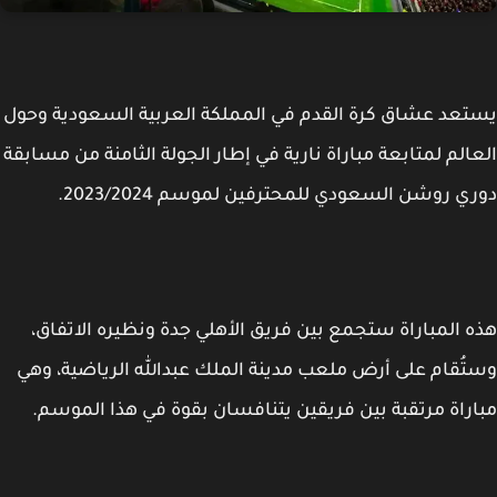
عد عشاق كرة القدم في المملكة العربية السعودية وحول
الم لمتابعة مباراة نارية في إطار الجولة الثامنة من مسابقة
ي روشن السعودي للمحترفين لموسم 2023/2024.
 المباراة ستجمع بين فريق الأهلي جدة ونظيره الاتفاق،
ُقام على أرض ملعب مدينة الملك عبدالله الرياضية، وهي
راة مرتقبة بين فريقين يتنافسان بقوة في هذا الموسم.