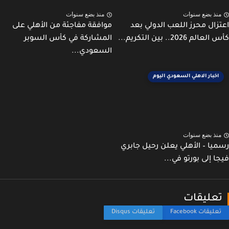
نذ بضع سنوات
منذ بضع سنوات
زال محرز اللعب الدولي بعد
موافقة مفاجئة من الأهلي على
لم 2026.. بين التكريم...
المشاركة في كأس السوبر
السعودي...
اخبار الاهلي السعودي اليوم
نذ بضع سنوات
يا – الأهلي يعلن رحيل جابري
ا إلى بورتو في...
عليقات