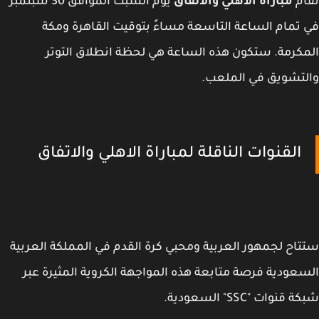
ام
مباراة الأهلي والاتفاق
يوم السبت الموافق 30 سبتمبر
تمام الساعة التاسعة مساءً بتوقيت القاهرة ومكة
كرمة. ستكون هذه الساعة هي لحظة انطلاق التوتر
تشويق في الملعب.
القنوات الناقلة لمباراة الاهلي والاتفاق
اح لجمهور العربية ومحبي كرة القدم في المملكة العربية
عودية فرصة متابعة هذه المواجهة الكروية المثيرة عبر
قنوات "SSC" السعودية.