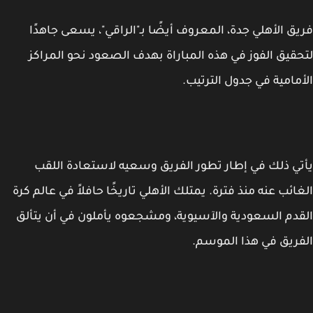
ق الأهلي جدة، المعروف أيضًا بـ"الراقي"، يسعى جاهدًا
قيق الفوز في هذه المباراة بهدف الصعود نحو المراكز
مامية في جدول الترتيب.
ي ذلك في إطار تطور الفريق وسعيه لاستعادة اللقب
ائب عنه منذ فترة. يمتلك الأهلي تاريخًا حافلاً في عالم كرة
دم السعودية والآسيوية، ومشجعوه يأملون في أن يتألق
ريق في هذا الموسم.