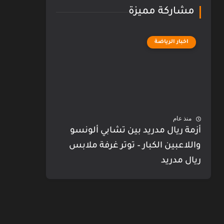
مشاركة مميزة
اخبار الرياضة
منذ عام
أزمة ريال مدريد بين تشابي ألونسو
واللاعبين الكبار – توتر غرفة ملابس
ريال مدريد