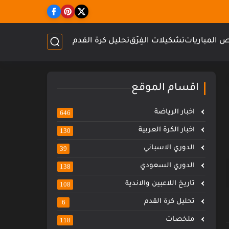
 المباريات
تشكيلات الفِرَق
تحليل كرة القدم
اقسام الموقع
اخبار الرياضة
646
اخبار الكرة العربية
130
الدوري الاسباني
39
الدوري السعودي
138
تاريخ اللاعبين والاندية
108
تحليل كرة القدم
6
ملخصات
118