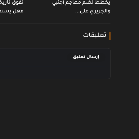
يخطط لضم مهاجم أجنبي
تفوق تاريخ
والجزيري على...
فهل يستم
تعليقات
إرسال تعليق